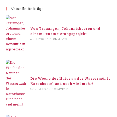
Aktuelle Beiträge
Von Trauungen, Johannisbeeren und
einem Renaturierungsprojekt
4. JULI 2026
/
0 COMMENTS
Die Woche der Natur an der Wassermühle
Karoxbostel und noch viel mehr!
27. JUNI 2026
/
0 COMMENTS