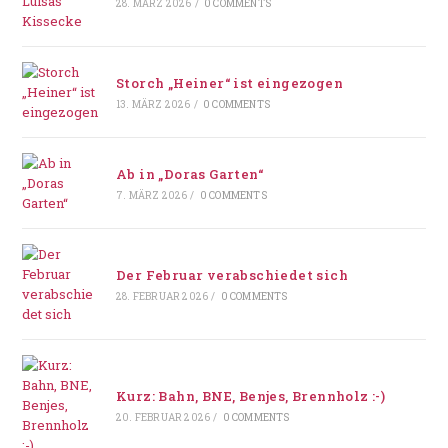
28. MÄRZ 2026
/
0 COMMENTS
Storch „Heiner“ ist eingezogen
13. MÄRZ 2026
/
0 COMMENTS
Ab in „Doras Garten“
7. MÄRZ 2026
/
0 COMMENTS
Der Februar verabschiedet sich
28. FEBRUAR 2026
/
0 COMMENTS
Kurz: Bahn, BNE, Benjes, Brennholz :-)
20. FEBRUAR 2026
/
0 COMMENTS