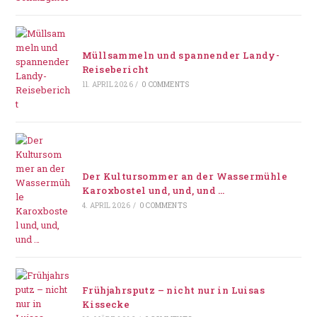
Müllsammeln und spannender Landy-
Reisebericht
11. APRIL 2026
/
0 COMMENTS
Der Kultursommer an der Wassermühle
Karoxbostel und, und, und …
4. APRIL 2026
/
0 COMMENTS
Frühjahrsputz – nicht nur in Luisas
Kissecke