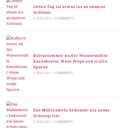
Jeden Tag ist etwas los an unserer
Schönen
6. JUNI 2026
/
0 COMMENTS
Kultursommer an der Wassermühle
Karoxbostel: Neue Wege und uralte
Spuren
3. MAI 2026
/
0 COMMENTS
Das Mühlenwehr bekommt ein neues
Schutzgitter
2. MAI 2026
/
0 COMMENTS