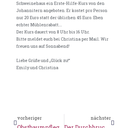
Schweinehaus ein Erste-Hilfe-Kurs von den
Johannitern angeboten. Er kostet pro Person
nur 20 Euro statt der üblichen 45 Euro. Eben
echter Mühlenrabatt….
Der Kurs dauert von 8 Uhr bis 16 Uhr.
Bitte meldet euch bei Christina per Mail. Wir
freuen uns auf Sonnabend!
Liebe Grüße und „Glück zu!“
Emily und Christina
vorheriger
nächster
Obstbaumpflege im Kulturgarten und vieles mehr …
Der Durchbruch ist geschafft :-)