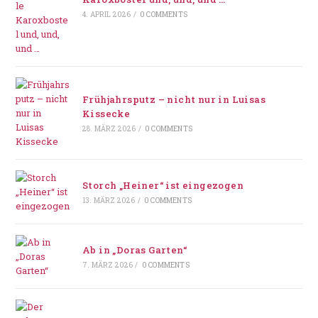
4. APRIL 2026
/
0 COMMENTS
Frühjahrsputz – nicht nur in Luisas
Kissecke
28. MÄRZ 2026
/
0 COMMENTS
Storch „Heiner“ ist eingezogen
13. MÄRZ 2026
/
0 COMMENTS
Ab in „Doras Garten“
7. MÄRZ 2026
/
0 COMMENTS