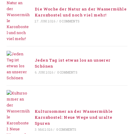
Die Woche der Natur an der Wassermühle
Karoxbostel und noch viel mehr!
27. JUNI 2026
/
0 COMMENTS
Jeden Tag ist etwas los an unserer
Schönen
6. JUNI 2026
/
0 COMMENTS
Kultursommer an der Wassermühle
Karoxbostel: Neue Wege und uralte
Spuren
3. MAI 2026
/
0 COMMENTS