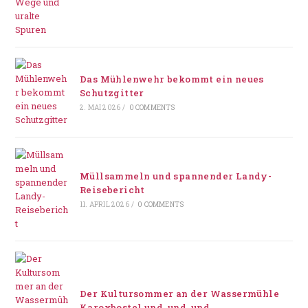
Das Mühlenwehr bekommt ein neues
Schutzgitter
2. MAI 2026
/
0 COMMENTS
Müllsammeln und spannender Landy-
Reisebericht
11. APRIL 2026
/
0 COMMENTS
Der Kultursommer an der Wassermühle
Karoxbostel und, und, und …