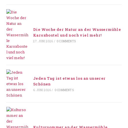
Die Woche der Natur an der Wassermühle
Karoxbostel und noch viel mehr!
27. JUNI 2026
/
0 COMMENTS
Jeden Tag ist etwas los an unserer
Schönen
6. JUNI 2026
/
0 COMMENTS
Kultursommer an der Wassermühle