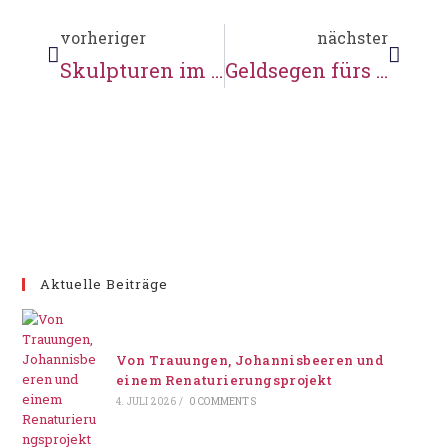
vorheriger
nächster
Skulpturen im Wald
Geldsegen fürs Reetdach
Aktuelle Beiträge
Von Trauungen, Johannisbeeren und
einem Renaturierungsprojekt
4. JULI 2026
/
0 COMMENTS