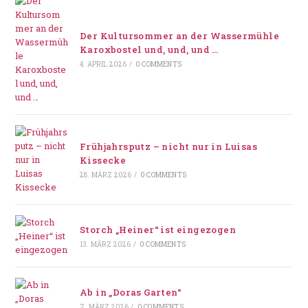
Der Kultursommer an der Wassermühle
Karoxbostel und, und, und …
4. APRIL 2026
/
0 COMMENTS
Frühjahrsputz – nicht nur in Luisas
Kissecke
28. MÄRZ 2026
/
0 COMMENTS
Storch „Heiner“ ist eingezogen
13. MÄRZ 2026
/
0 COMMENTS
Ab in „Doras Garten“
7. MÄRZ 2026
/
0 COMMENTS