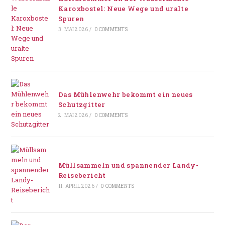
Karoxbostel: Neue Wege und uralte
Spuren
3. MAI 2026
/
0 COMMENTS
Das Mühlenwehr bekommt ein neues
Schutzgitter
2. MAI 2026
/
0 COMMENTS
Müllsammeln und spannender Landy-
Reisebericht
11. APRIL 2026
/
0 COMMENTS