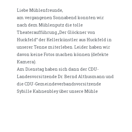
Liebe Mühlenfreunde,
am vergangenen Sonnabend konnten wir
nach dem Mühlenputz die tolle
Theateraufführung „Der Glöckner von
Huckfeld“ der Kellerkünstler aus Huckfeld in
unserer Tenne miterleben. Leider haben wir
davon keine Fotos machen können (defekte
Kamera).
Am Dienstag haben sich dann der CDU-
Landesvorsitzende Dr. Bernd Althusmann und
die CDU-Gemeindeverbandsvorsitzende
Sybille Kahnenbley über unsere Mühle