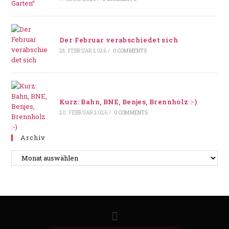
Der Februar verabschiedet sich
28. FEBRUAR 2026
/
0 COMMENTS
Kurz: Bahn, BNE, Benjes, Brennholz :-)
20. FEBRUAR 2026
/
0 COMMENTS
Archiv