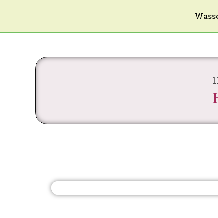
Wasse
1