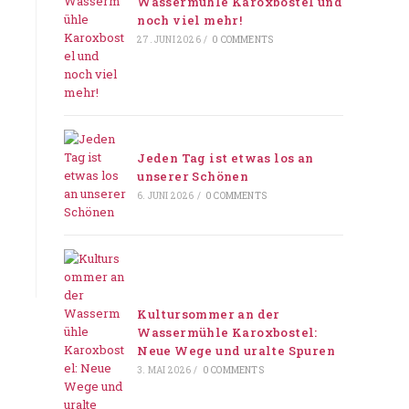
Wassermühle Karoxbostel und
noch viel mehr!
27. JUNI 2026
/
0 COMMENTS
Jeden Tag ist etwas los an
unserer Schönen
6. JUNI 2026
/
0 COMMENTS
Kultursommer an der
Wassermühle Karoxbostel:
Neue Wege und uralte Spuren
3. MAI 2026
/
0 COMMENTS