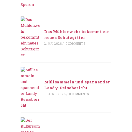
Das Mühlenwehr bekommt ein
neues Schutzgitter
2. MAI 2026
/
0 COMMENTS
Müllsammeln und spannender
Landy-Reisebericht
11. APRIL 2026
/
0 COMMENTS