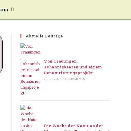
sum
Aktuelle Beiträge
Von Trauungen,
Johannisbeeren und einem
Renaturierungsprojekt
4. JULI 2026
/
0 COMMENTS
Die Woche der Natur an der