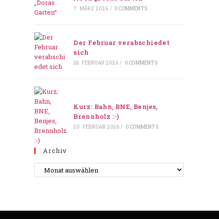
7. MÄRZ 2026
/
0 COMMENTS
Der Februar verabschiedet
sich
28. FEBRUAR 2026
/
0 COMMENTS
Kurz: Bahn, BNE, Benjes,
Brennholz :-)
20. FEBRUAR 2026
/
0 COMMENTS
Archiv