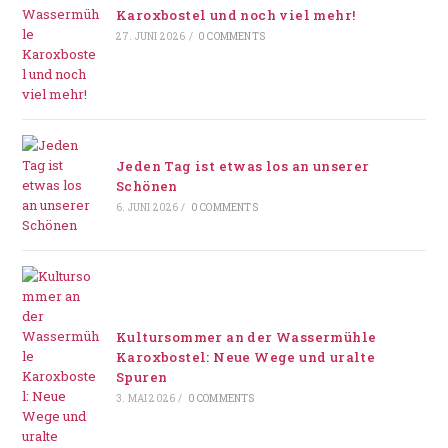
Karoxbostel und noch viel mehr!
27. JUNI 2026
/
0 COMMENTS
Jeden Tag ist etwas los an unserer
Schönen
6. JUNI 2026
/
0 COMMENTS
Kultursommer an der Wassermühle
Karoxbostel: Neue Wege und uralte
Spuren
3. MAI 2026
/
0 COMMENTS