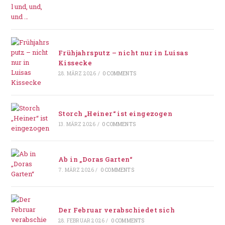
Frühjahrsputz – nicht nur in Luisas
Kissecke
28. MÄRZ 2026
/
0 COMMENTS
Storch „Heiner“ ist eingezogen
13. MÄRZ 2026
/
0 COMMENTS
Ab in „Doras Garten“
7. MÄRZ 2026
/
0 COMMENTS
Der Februar verabschiedet sich
28. FEBRUAR 2026
/
0 COMMENTS