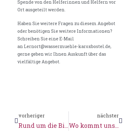
Spende von den Helferinnen und Helfern vor
Ort ausgeteilt werden.
Haben Sie weitere Fragen zu diesem Angebot
oder benötigen Sie weitere Informationen?
Schreiben Sie eine E-Mail
an Lernort@wassermuehle-karoxbostel.de,
gerne geben wir Ihnen Auskunft über das
vielfältige Angebot.
vorheriger
nächster
Rund um die Biene
Wo kommt unser Essen her?