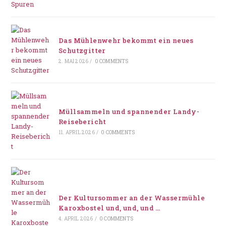
Das Mühlenwehr bekommt ein neues
Schutzgitter
2. MAI 2026
/
0 COMMENTS
Müllsammeln und spannender Landy-
Reisebericht
11. APRIL 2026
/
0 COMMENTS
Der Kultursommer an der Wassermühle
Karoxbostel und, und, und …
4. APRIL 2026
/
0 COMMENTS