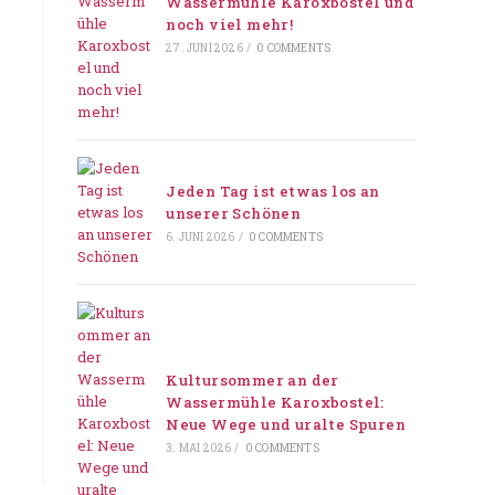
Wassermühle Karoxbostel und
noch viel mehr!
27. JUNI 2026
/
0 COMMENTS
Jeden Tag ist etwas los an
unserer Schönen
6. JUNI 2026
/
0 COMMENTS
Kultursommer an der
Wassermühle Karoxbostel:
Neue Wege und uralte Spuren
3. MAI 2026
/
0 COMMENTS