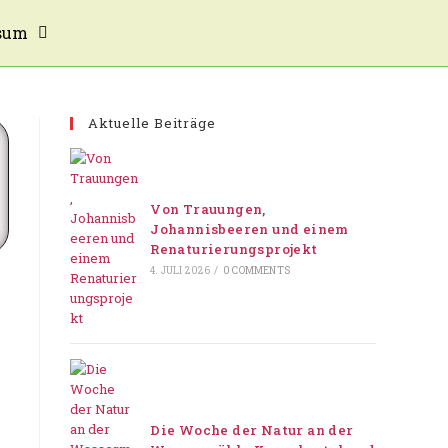
sum
Aktuelle Beiträge
Von Trauungen,
Johannisbeeren und einem
Renaturierungsprojekt
4. JULI 2026
/
0 COMMENTS
Die Woche der Natur an der