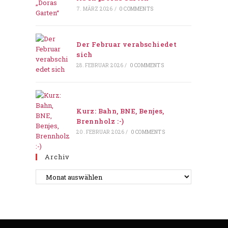
7. MÄRZ 2026
/
0 COMMENTS
Der Februar verabschiedet
sich
28. FEBRUAR 2026
/
0 COMMENTS
Kurz: Bahn, BNE, Benjes,
Brennholz :-)
20. FEBRUAR 2026
/
0 COMMENTS
Archiv