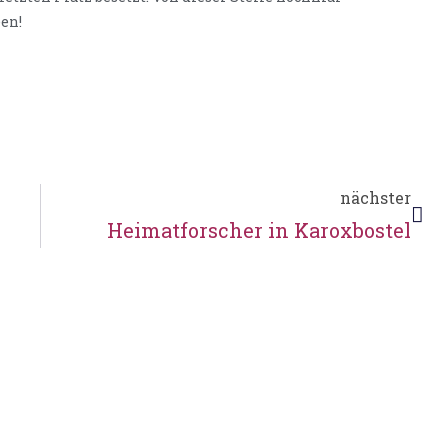
en!
nächster
Heimatforscher in Karoxbostel