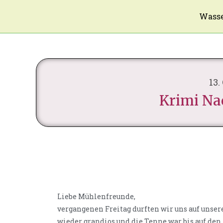
Wasse
13.
Krimi Na
Liebe Mühlenfreunde,
vergangenen Freitag durften wir uns auf unser
wieder grandios und die Tenne war bis auf den 