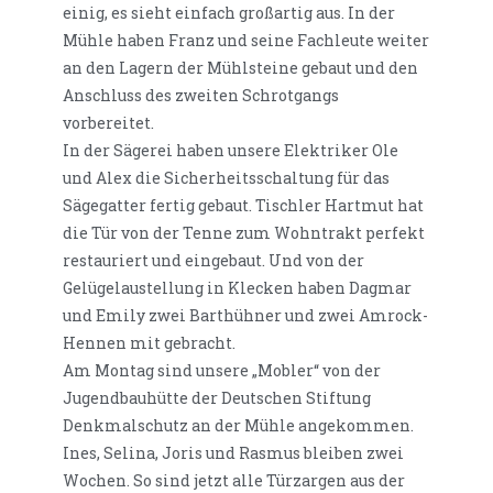
einig, es sieht einfach großartig aus. In der
Mühle haben Franz und seine Fachleute weiter
an den Lagern der Mühlsteine gebaut und den
Anschluss des zweiten Schrotgangs
vorbereitet.
In der Sägerei haben unsere Elektriker Ole
und Alex die Sicherheitsschaltung für das
Sägegatter fertig gebaut. Tischler Hartmut hat
die Tür von der Tenne zum Wohntrakt perfekt
restauriert und eingebaut. Und von der
Gelügelaustellung in Klecken haben Dagmar
und Emily zwei Barthühner und zwei Amrock-
Hennen mit gebracht.
Am Montag sind unsere „Mobler“ von der
Jugendbauhütte der Deutschen Stiftung
Denkmalschutz an der Mühle angekommen.
Ines, Selina, Joris und Rasmus bleiben zwei
Wochen. So sind jetzt alle Türzargen aus der