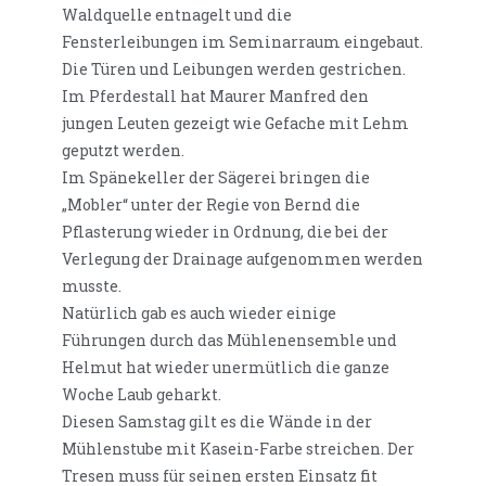
Waldquelle entnagelt und die
Fensterleibungen im Seminarraum eingebaut.
Die Türen und Leibungen werden gestrichen.
Im Pferdestall hat Maurer Manfred den
jungen Leuten gezeigt wie Gefache mit Lehm
geputzt werden.
Im Spänekeller der Sägerei bringen die
„Mobler“ unter der Regie von Bernd die
Pflasterung wieder in Ordnung, die bei der
Verlegung der Drainage aufgenommen werden
musste.
Natürlich gab es auch wieder einige
Führungen durch das Mühlenensemble und
Helmut hat wieder unermütlich die ganze
Woche Laub geharkt.
Diesen Samstag gilt es die Wände in der
Mühlenstube mit Kasein-Farbe streichen. Der
Tresen muss für seinen ersten Einsatz fit