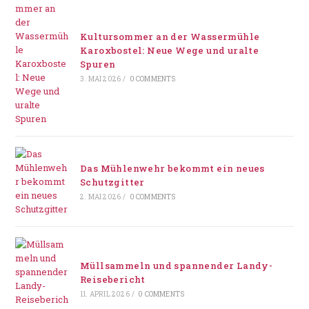
Kultursommer an der Wassermühle
Karoxbostel: Neue Wege und uralte
Spuren
3. MAI 2026
/
0 COMMENTS
Das Mühlenwehr bekommt ein neues
Schutzgitter
2. MAI 2026
/
0 COMMENTS
Müllsammeln und spannender Landy-
Reisebericht
11. APRIL 2026
/
0 COMMENTS