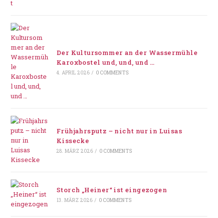
Der Kultursommer an der Wassermühle
Karoxbostel und, und, und …
4. APRIL 2026
/
0 COMMENTS
Frühjahrsputz – nicht nur in Luisas
Kissecke
28. MÄRZ 2026
/
0 COMMENTS
Storch „Heiner“ ist eingezogen
13. MÄRZ 2026
/
0 COMMENTS