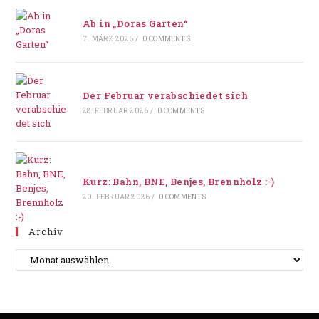
Ab in „Doras Garten“
7. MÄRZ 2026
/
0 COMMENTS
Der Februar verabschiedet sich
28. FEBRUAR 2026
/
0 COMMENTS
Kurz: Bahn, BNE, Benjes, Brennholz :-)
20. FEBRUAR 2026
/
0 COMMENTS
Archiv