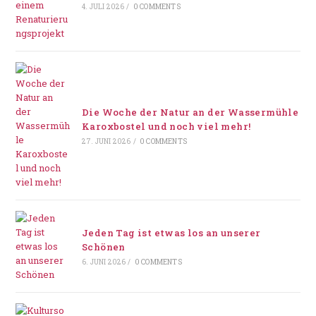
4. JULI 2026
/
0 COMMENTS
Die Woche der Natur an der Wassermühle
Karoxbostel und noch viel mehr!
27. JUNI 2026
/
0 COMMENTS
Jeden Tag ist etwas los an unserer
Schönen
6. JUNI 2026
/
0 COMMENTS