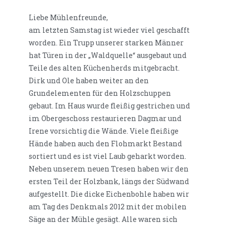
Liebe Mühlenfreunde,
am letzten Samstag ist wieder viel geschafft
worden. Ein Trupp unserer starken Männer
hat Türen in der „Waldquelle“ ausgebaut und
Teile des alten Küchenherds mitgebracht.
Dirk und Ole haben weiter an den
Grundelementen für den Holzschuppen
gebaut. Im Haus wurde fleißig gestrichen und
im Obergeschoss restaurieren Dagmar und
Irene vorsichtig die Wände. Viele fleißige
Hände haben auch den Flohmarkt Bestand
sortiert und es ist viel Laub geharkt worden.
Neben unserem neuen Tresen haben wir den
ersten Teil der Holzbank, längs der Südwand
aufgestellt. Die dicke Eichenbohle haben wir
am Tag des Denkmals 2012 mit der mobilen
Säge an der Mühle gesägt. Alle waren sich