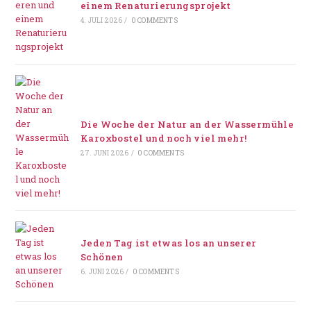
einem Renaturierungsprojekt
4. JULI 2026
/
0 COMMENTS
Die Woche der Natur an der Wassermühle
Karoxbostel und noch viel mehr!
27. JUNI 2026
/
0 COMMENTS
Jeden Tag ist etwas los an unserer
Schönen
6. JUNI 2026
/
0 COMMENTS