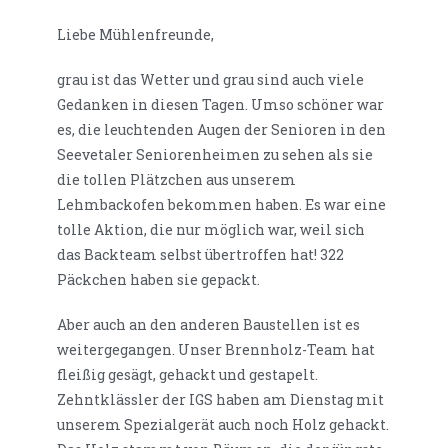
Liebe Mühlenfreunde,
grau ist das Wetter und grau sind auch viele
Gedanken in diesen Tagen. Umso schöner war
es, die leuchtenden Augen der Senioren in den
Seevetaler Seniorenheimen zu sehen als sie
die tollen Plätzchen aus unserem
Lehmbackofen bekommen haben. Es war eine
tolle Aktion, die nur möglich war, weil sich
das Backteam selbst übertroffen hat! 322
Päckchen haben sie gepackt.
Aber auch an den anderen Baustellen ist es
weitergegangen. Unser Brennholz-Team hat
fleißig gesägt, gehackt und gestapelt.
Zehntklässler der IGS haben am Dienstag mit
unserem Spezialgerät auch noch Holz gehackt.