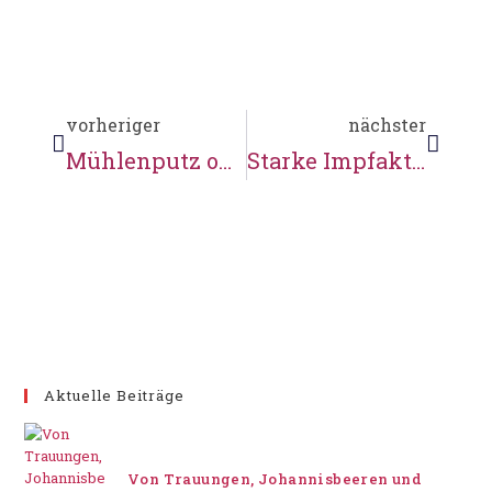
vorheriger
nächster
Mühlenputz ohne Adventsmarkt
Starke Impfaktion mit den Johannitern
Aktuelle Beiträge
Von Trauungen, Johannisbeeren und