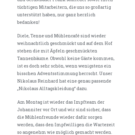
tüchtigen Mitarbeitern, die uns so großartig
unterstützt haben, nur ganz herzlich
bedanken!
Diele, Tenne und Mühlencafé sind wieder
weihnachtlich geschmückt und auf dem Hof
stehen die mit Äpfeln geschmückten
Tannenbäume. Obwohl keine Gäste kommen,
ist es doch sehr schön, wenn wenigstens ein
bisschen Adventsstimmung herrscht. Unser
Nikolaus Reinhard hat eine genau passende
„Nikolaus Alltagskleidung“ dazu.
Am Montag ist wieder das Impfteam der
Johanniter vor Ort und wir sind sicher, dass
die Mühlenfreunde wieder dafür sorgen
werden, dass den Impfwilligen die Wartezeit
so angenehm wie möglich gemacht werden.