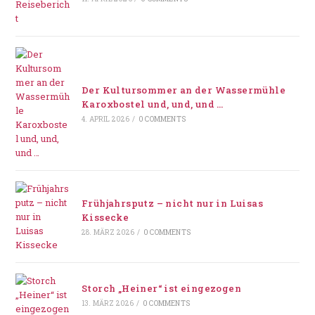
Der Kultursommer an der Wassermühle
Karoxbostel und, und, und …
4. APRIL 2026
/
0 COMMENTS
Frühjahrsputz – nicht nur in Luisas
Kissecke
28. MÄRZ 2026
/
0 COMMENTS
Storch „Heiner“ ist eingezogen
13. MÄRZ 2026
/
0 COMMENTS