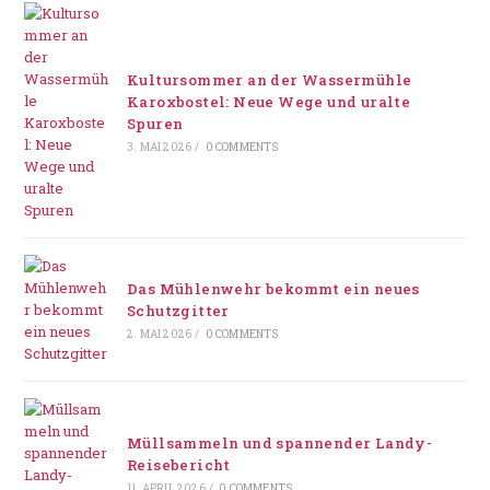
Kultursommer an der Wassermühle
Karoxbostel: Neue Wege und uralte
Spuren
3. MAI 2026
/
0 COMMENTS
Das Mühlenwehr bekommt ein neues
Schutzgitter
2. MAI 2026
/
0 COMMENTS
Müllsammeln und spannender Landy-
Reisebericht
11. APRIL 2026
/
0 COMMENTS