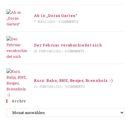
Ab in „Doras Garten“
7. MÄRZ 2026
/
0 COMMENTS
Der Februar verabschiedet sich
28. FEBRUAR 2026
/
0 COMMENTS
Kurz: Bahn, BNE, Benjes, Brennholz :-)
20. FEBRUAR 2026
/
0 COMMENTS
Archiv