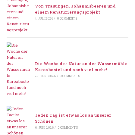
Von Trauungen, Johannisbeeren und
einem Renaturierungsprojekt
4. JULI 2026
/
0 COMMENTS
Die Woche der Natur an der Wassermühle
Karoxbostel und noch viel mehr!
27. JUNI 2026
/
0 COMMENTS
Jeden Tag ist etwas los an unserer
Schönen
6. JUNI 2026
/
0 COMMENTS