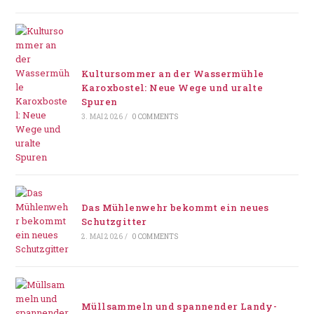
Kultursommer an der Wassermühle
Karoxbostel: Neue Wege und uralte
Spuren
3. MAI 2026
/
0 COMMENTS
Das Mühlenwehr bekommt ein neues
Schutzgitter
2. MAI 2026
/
0 COMMENTS
Müllsammeln und spannender Landy-