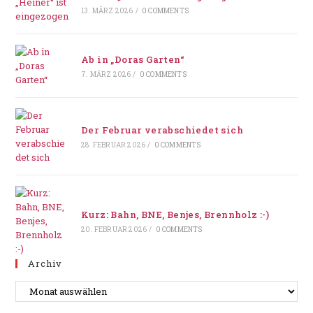
13. MÄRZ 2026
/
0 COMMENTS
Ab in „Doras Garten“
7. MÄRZ 2026
/
0 COMMENTS
Der Februar verabschiedet sich
28. FEBRUAR 2026
/
0 COMMENTS
Kurz: Bahn, BNE, Benjes, Brennholz :-)
20. FEBRUAR 2026
/
0 COMMENTS
Archiv