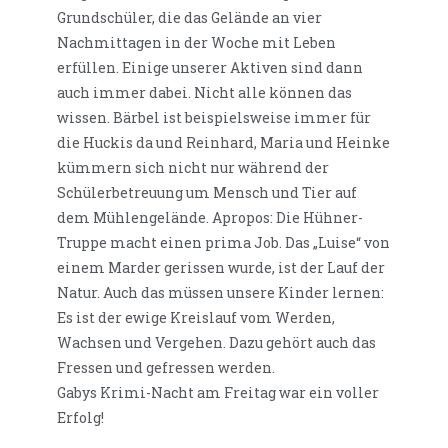
Grundschüler, die das Gelände an vier
Nachmittagen in der Woche mit Leben
erfüllen. Einige unserer Aktiven sind dann
auch immer dabei. Nicht alle können das
wissen. Bärbel ist beispielsweise immer für
die Huckis da und Reinhard, Maria und Heinke
kümmern sich nicht nur während der
Schülerbetreuung um Mensch und Tier auf
dem Mühlengelände. Apropos: Die Hühner-
Truppe macht einen prima Job. Das „Luise“ von
einem Marder gerissen wurde, ist der Lauf der
Natur. Auch das müssen unsere Kinder lernen:
Es ist der ewige Kreislauf vom Werden,
Wachsen und Vergehen. Dazu gehört auch das
Fressen und gefressen werden.
Gabys Krimi-Nacht am Freitag war ein voller
Erfolg!