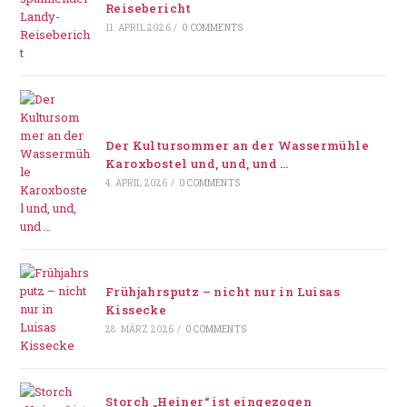
Reisebericht
11. APRIL 2026
/
0 COMMENTS
Der Kultursommer an der Wassermühle
Karoxbostel und, und, und …
4. APRIL 2026
/
0 COMMENTS
Frühjahrsputz – nicht nur in Luisas
Kissecke
28. MÄRZ 2026
/
0 COMMENTS
Storch „Heiner“ ist eingezogen