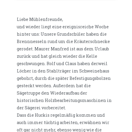
Liebe Mühlenfreunde,
und wieder liegt eine ereignisreiche Woche
hinter uns: Unsere Grundschüler haben die
Brennnesseln rund um die Kräuterschnecke
gerodet. Maurer Manfred ist aus dem Urlaub
zurück und hat gleich wieder die Kelle
geschwungen. Rolf und Claus haben derweil
Löcher in den Stahlträger im Schweinehaus
gebohrt, durch die später Befestigungsbolzen
gesteckt werden. Außerdem hat die
Sägetruppe den Wiederaufbau der
historischen Holzbearbeitungsmaschinen in
der Sägerei vorbereitet.
Dass die Huckis regelmäßig kommen und
auch immer tüchtig arbeiten, erwähnen wir
oft gar nicht mehr, ebenso wenig wie die