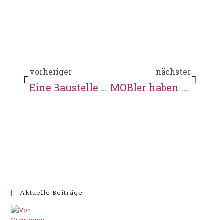
vorheriger
nächster
Eine Baustelle kommt selten allein
MOBler haben den Durchblick
Aktuelle Beiträge