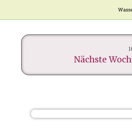
Wasse
1
Nächste Woche