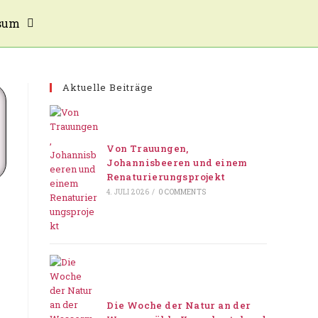
sum
Aktuelle Beiträge
Von Trauungen,
Johannisbeeren und einem
Renaturierungsprojekt
4. JULI 2026
/
0 COMMENTS
Die Woche der Natur an der