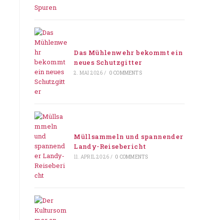
Das Mühlenwehr bekommt ein
neues Schutzgitter
2. MAI 2026
/
0 COMMENTS
Müllsammeln und spannender
Landy-Reisebericht
11. APRIL 2026
/
0 COMMENTS