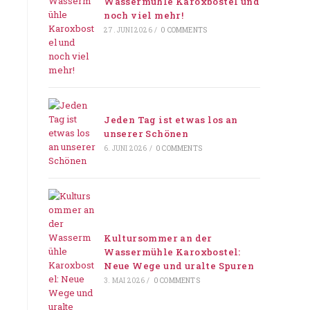
Wassermühle Karoxbostel und
noch viel mehr!
27. JUNI 2026
/
0 COMMENTS
Jeden Tag ist etwas los an
unserer Schönen
6. JUNI 2026
/
0 COMMENTS
Kultursommer an der
Wassermühle Karoxbostel:
Neue Wege und uralte Spuren
3. MAI 2026
/
0 COMMENTS