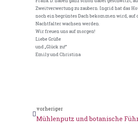
Frank D. haben ganz schön dabei geschwitzt, a
Zweitverwertung zu zaubern. Ingrid hat das Ho
noch ein begrüntes Dach bekommen wird, auf d
Nachtfalter wachsen werden.
Wir freuen uns auf morgen!
Liebe Grüße
und „Glück zu!“
Emily und Christina
vorheriger