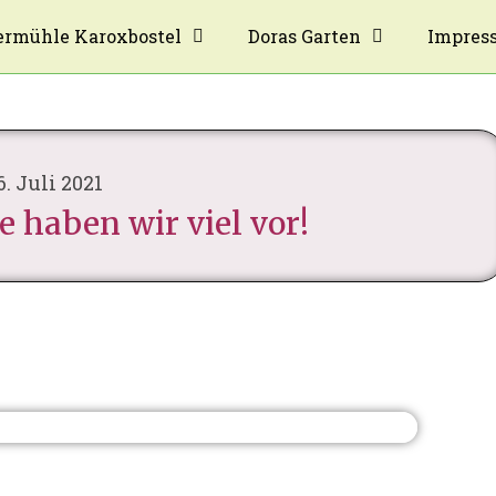
rmühle Karoxbostel
Doras Garten
Impres
6. Juli 2021
 haben wir viel vor!