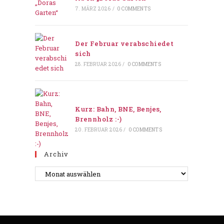
7. MÄRZ 2026
/
0 COMMENTS
Der Februar verabschiedet
sich
28. FEBRUAR 2026
/
0 COMMENTS
Kurz: Bahn, BNE, Benjes,
Brennholz :-)
20. FEBRUAR 2026
/
0 COMMENTS
Archiv