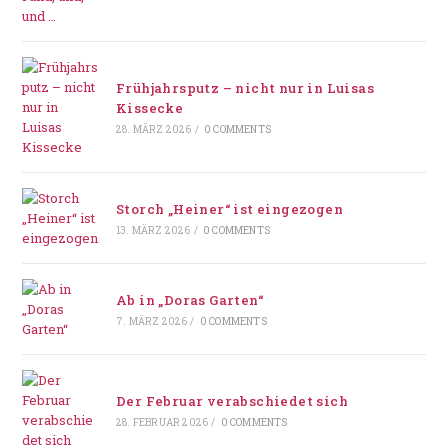
Frühjahrsputz – nicht nur in Luisas
Kissecke
28. MÄRZ 2026
/
0 COMMENTS
Storch „Heiner“ ist eingezogen
13. MÄRZ 2026
/
0 COMMENTS
Ab in „Doras Garten“
7. MÄRZ 2026
/
0 COMMENTS
Der Februar verabschiedet sich
28. FEBRUAR 2026
/
0 COMMENTS