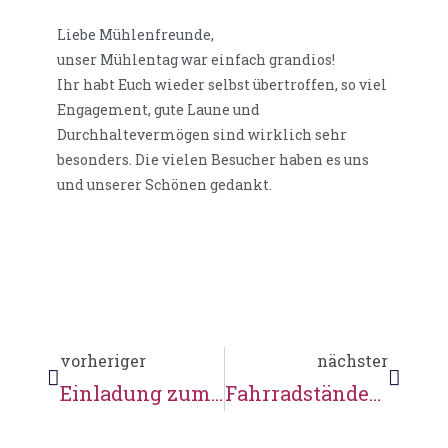
Liebe Mühlenfreunde,
unser Mühlentag war einfach grandios!
Ihr habt Euch wieder selbst übertroffen, so viel
Engagement, gute Laune und
Durchhaltevermögen sind wirklich sehr
besonders. Die vielen Besucher haben es uns
und unserer Schönen gedankt.
vorheriger
nächster
Einladung zum Mühlentag am Pringstmontag
Fahrradständer & Pfahlbohrer