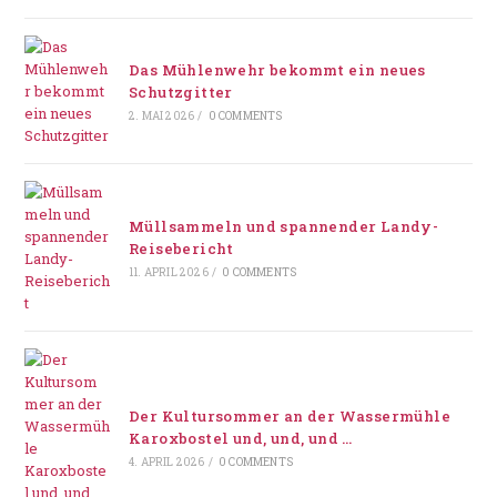
Das Mühlenwehr bekommt ein neues
Schutzgitter
2. MAI 2026
/
0 COMMENTS
Müllsammeln und spannender Landy-
Reisebericht
11. APRIL 2026
/
0 COMMENTS
Der Kultursommer an der Wassermühle
Karoxbostel und, und, und …
4. APRIL 2026
/
0 COMMENTS