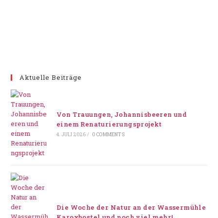
Aktuelle Beiträge
Von Trauungen, Johannisbeeren und
einem Renaturierungsprojekt
4. JULI 2026
/
0 COMMENTS
Die Woche der Natur an der Wassermühle
Karoxbostel und noch viel mehr!