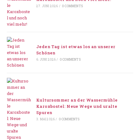
27. JUNI 2026
/
0 COMMENTS
Jeden Tag ist etwas los an unserer
Schönen
6. JUNI 2026
/
0 COMMENTS
Kultursommer an der Wassermühle
Karoxbostel: Neue Wege und uralte
Spuren
3. MAI 2026
/
0 COMMENTS