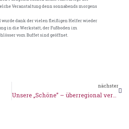
 welche Veranstaltung denn sonnabends morgens
urde dank der vielen fleißigen Helfer wieder
ng in die Werkstatt, der Fußboden im
hlösser vom Buffet sind geöffnet.
nächster
Unsere „Schöne” – überregional vertreten