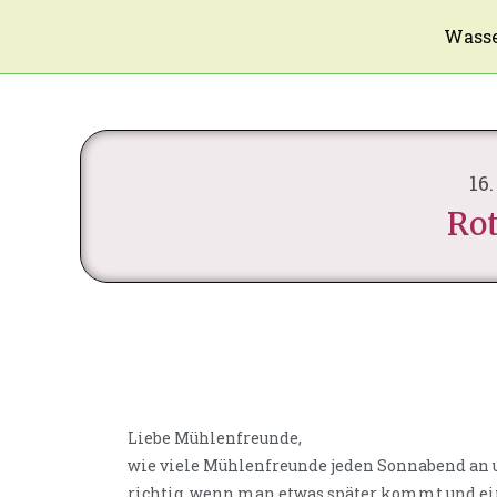
Wasse
16
Ro
Liebe Mühlenfreunde,
wie viele Mühlenfreunde jeden Sonnabend an 
richtig, wenn man etwas später kommt und ei