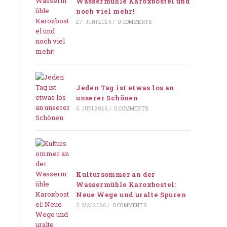
Wassermühle Karoxbostel und
noch viel mehr!
27. JUNI 2026
/
0 COMMENTS
Jeden Tag ist etwas los an
unserer Schönen
6. JUNI 2026
/
0 COMMENTS
Kultursommer an der
Wassermühle Karoxbostel:
Neue Wege und uralte Spuren
3. MAI 2026
/
0 COMMENTS