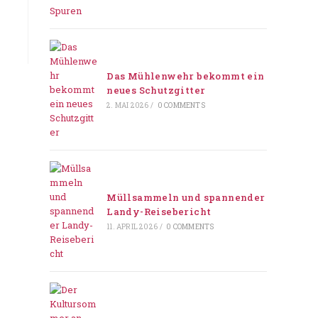
Das Mühlenwehr bekommt ein
neues Schutzgitter
2. MAI 2026
/
0 COMMENTS
Müllsammeln und spannender
Landy-Reisebericht
11. APRIL 2026
/
0 COMMENTS