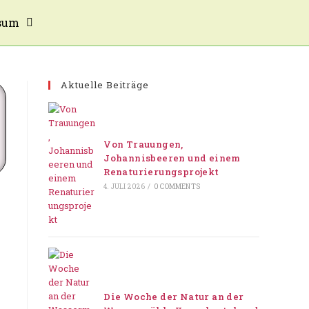
sum
Aktuelle Beiträge
Von Trauungen,
Johannisbeeren und einem
Renaturierungsprojekt
4. JULI 2026
/
0 COMMENTS
Die Woche der Natur an der