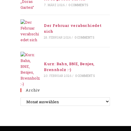
7. MÄRZ 2026
/
0 COMMENTS
Der Februar verabschiedet
sich
28. FEBRUAR 2026
/
0 COMMENTS
Kurz: Bahn, BNE, Benjes,
Brennholz :-)
20. FEBRUAR 2026
/
0 COMMENTS
Archiv