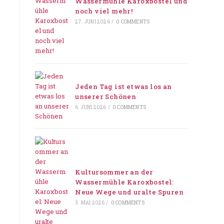
Wassermühle Karoxbostel und
noch viel mehr!
27. JUNI 2026
/
0 COMMENTS
Jeden Tag ist etwas los an
unserer Schönen
6. JUNI 2026
/
0 COMMENTS
Kultursommer an der
Wassermühle Karoxbostel:
Neue Wege und uralte Spuren
3. MAI 2026
/
0 COMMENTS