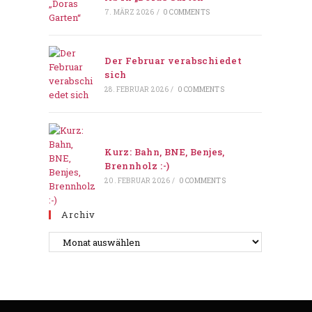
7. MÄRZ 2026
/
0 COMMENTS
Der Februar verabschiedet
sich
28. FEBRUAR 2026
/
0 COMMENTS
Kurz: Bahn, BNE, Benjes,
Brennholz :-)
20. FEBRUAR 2026
/
0 COMMENTS
Archiv