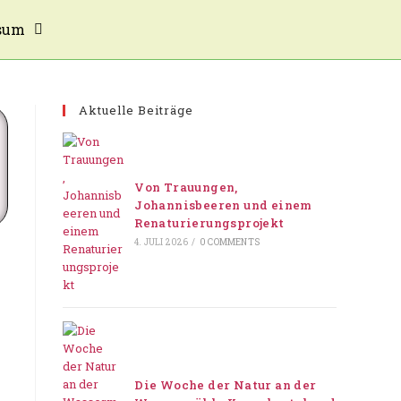
sum
Aktuelle Beiträge
Von Trauungen,
Johannisbeeren und einem
Renaturierungsprojekt
4. JULI 2026
/
0 COMMENTS
Die Woche der Natur an der