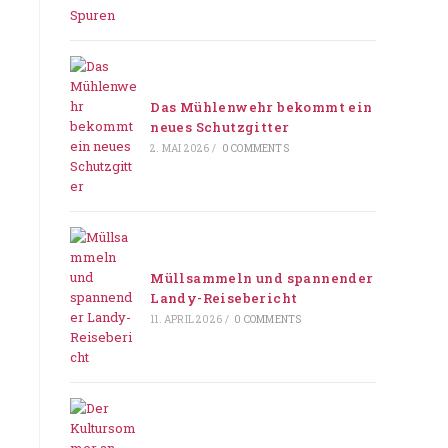
Das Mühlenwehr bekommt ein
neues Schutzgitter
2. MAI 2026
/
0 COMMENTS
Müllsammeln und spannender
Landy-Reisebericht
11. APRIL 2026
/
0 COMMENTS