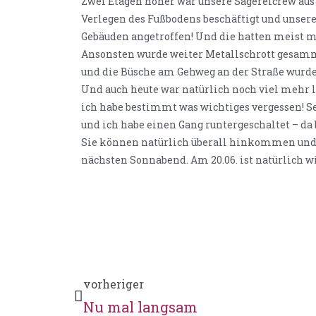
Zwei Etagen höher war unsere Sägereicrew au
Verlegen des Fußbodens beschäftigt und unsere
Gebäuden angetroffen! Und die hatten meist meh
Ansonsten wurde weiter Metallschrott gesamme
und die Büsche am Gehweg an der Straße wurd
Und auch heute war natürlich noch viel mehr
ich habe bestimmt was wichtiges vergessen! S
und ich habe einen Gang runtergeschaltet – da
Sie können natürlich überall hinkommen und 
nächsten Sonnabend. Am 20.06. ist natürlich w
vorheriger
Nu mal langsam