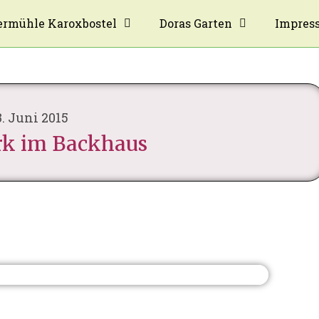
rmühle Karoxbostel
Doras Garten
Impres
3. Juni 2015
k im Backhaus