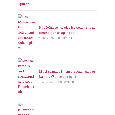
Das Mühlenwehr bekommt ein
neues Schutzgitter
2. MAI 2026
/
0 COMMENTS
Müllsammeln und spannender
Landy-Reisebericht
11. APRIL 2026
/
0 COMMENTS