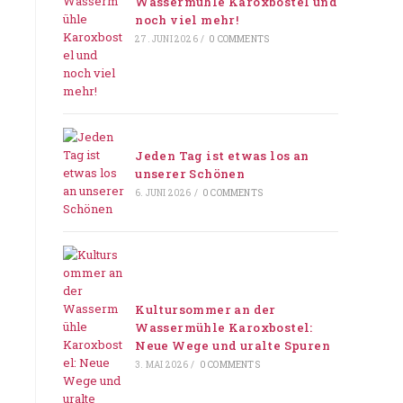
Wassermühle Karoxbostel und
noch viel mehr!
27. JUNI 2026
/
0 COMMENTS
Jeden Tag ist etwas los an
unserer Schönen
6. JUNI 2026
/
0 COMMENTS
Kultursommer an der
Wassermühle Karoxbostel:
Neue Wege und uralte Spuren
3. MAI 2026
/
0 COMMENTS