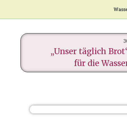
Wasse
3
„Unser täglich Bro
für die Wass