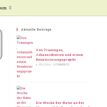
sum
Aktuelle Beiträge
Von Trauungen,
Johannisbeeren und einem
Renaturierungsprojekt
4. JULI 2026
/
0 COMMENTS
Die Woche der Natur an der