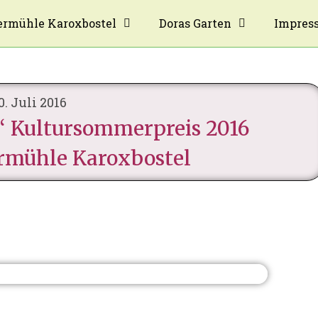
rmühle Karoxbostel
Doras Garten
Impres
0. Juli 2016
t“ Kultursommerpreis 2016
ermühle Karoxbostel