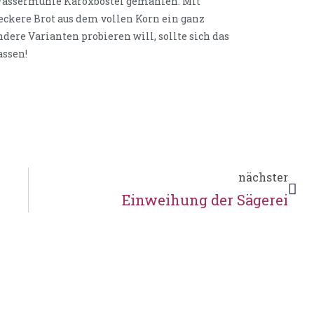
 Wassermühle Karoxbostel gemahlen. Mit
 leckere Brot aus dem vollen Korn ein ganz
dere Varianten probieren will, sollte sich das
assen!
nächster
Einweihung der Sägerei