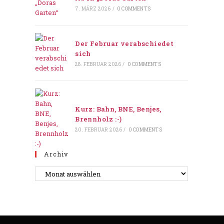
7. MÄRZ 2026
/
0 COMMENTS
Der Februar verabschiedet
sich
28. FEBRUAR 2026
/
0 COMMENTS
Kurz: Bahn, BNE, Benjes,
Brennholz :-)
20. FEBRUAR 2026
/
0 COMMENTS
Archiv