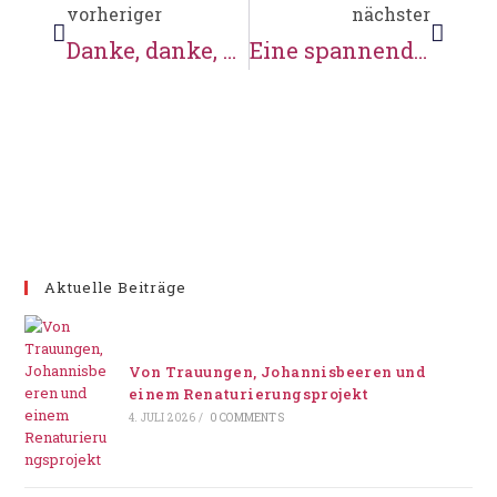
vorheriger
nächster
Danke, danke, danke an alle Besucher!
Eine spannende Woche mit Fahrradtour.
Aktuelle Beiträge
Von Trauungen, Johannisbeeren und
einem Renaturierungsprojekt
4. JULI 2026
/
0 COMMENTS