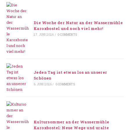
Die Woche der Natur an der Wassermühle
Karoxbostel und noch viel mehr!
27. JUNI 2026
/
0 COMMENTS
Jeden Tag ist etwas los an unserer
Schönen
6. JUNI 2026
/
0 COMMENTS
Kultursommer an der Wassermühle
Karoxbostel: Neue Wege und uralte