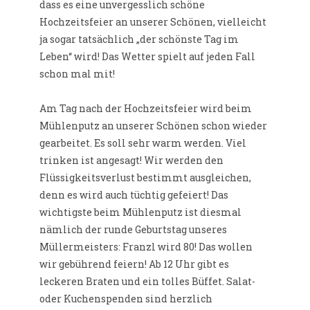
dass es eine unvergesslich schöne
Hochzeitsfeier an unserer Schönen, vielleicht
ja sogar tatsächlich „der schönste Tag im
Leben“ wird! Das Wetter spielt auf jeden Fall
schon mal mit!
Am Tag nach der Hochzeitsfeier wird beim
Mühlenputz an unserer Schönen schon wieder
gearbeitet. Es soll sehr warm werden. Viel
trinken ist angesagt! Wir werden den
Flüssigkeitsverlust bestimmt ausgleichen,
denn es wird auch tüchtig gefeiert! Das
wichtigste beim Mühlenputz ist diesmal
nämlich der runde Geburtstag unseres
Müllermeisters: Franzl wird 80! Das wollen
wir gebührend feiern! Ab 12 Uhr gibt es
leckeren Braten und ein tolles Büffet. Salat-
oder Kuchenspenden sind herzlich