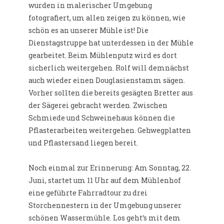
wurden in malerischer Umgebung
fotografiert, um allen zeigen zu können, wie
schön es an unserer Mühle ist! Die
Dienstagstruppe hat unterdessen in der Mühle
gearbeitet. Beim Mühlenputz wird es dort
sicherlich weitergehen. Rolf will demnächst
auch wieder einen Douglasienstamm sägen.
Vorher sollten die bereits gesägten Bretter aus
der Sägerei gebracht werden. Zwischen
Schmiede und Schweinehaus können die
Pflasterarbeiten weitergehen. Gehwegplatten
und Pflastersand liegen bereit.
Noch einmal zur Erinnerung: Am Sonntag, 22.
Juni, startet um 11 Uhr auf dem Mühlenhof
eine geführte Fahrradtour zu drei
Storchennestern in der Umgebung unserer
schönen Wassermühle. Los geht‘s mit dem