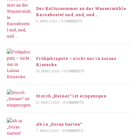
Der Kultursommer an der Wassermühle
Karoxbostel und, und, und …
4. APRIL 2026
/
0 COMMENTS
Frühjahrsputz – nicht nur in Luisas
Kissecke
28. MÄRZ 2026
/
0 COMMENTS
Storch „Heiner“ ist eingezogen
13. MÄRZ 2026
/
0 COMMENTS
Ab in „Doras Garten“
7. MÄRZ 2026
/
0 COMMENTS