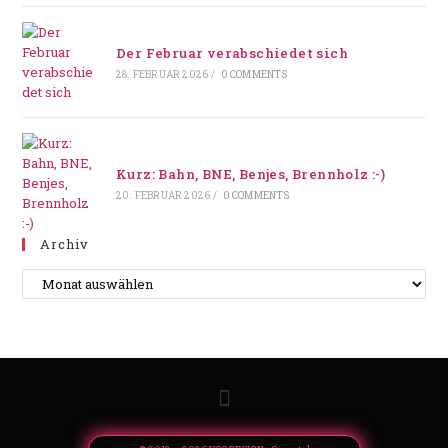
Der Februar verabschiedet sich
28. FEBRUAR 2026
/
0 COMMENTS
Kurz: Bahn, BNE, Benjes, Brennholz :-)
20. FEBRUAR 2026
/
0 COMMENTS
Archiv