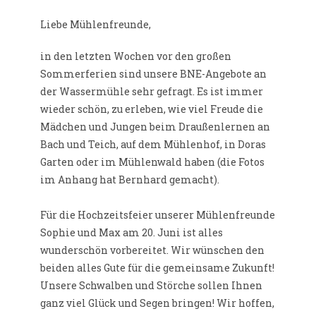
Liebe Mühlenfreunde,
in den letzten Wochen vor den großen
Sommerferien sind unsere BNE-Angebote an
der Wassermühle sehr gefragt. Es ist immer
wieder schön, zu erleben, wie viel Freude die
Mädchen und Jungen beim Draußenlernen an
Bach und Teich, auf dem Mühlenhof, in Doras
Garten oder im Mühlenwald haben (die Fotos
im Anhang hat Bernhard gemacht).
Für die Hochzeitsfeier unserer Mühlenfreunde
Sophie und Max am 20. Juni ist alles
wunderschön vorbereitet. Wir wünschen den
beiden alles Gute für die gemeinsame Zukunft!
Unsere Schwalben und Störche sollen Ihnen
ganz viel Glück und Segen bringen! Wir hoffen,