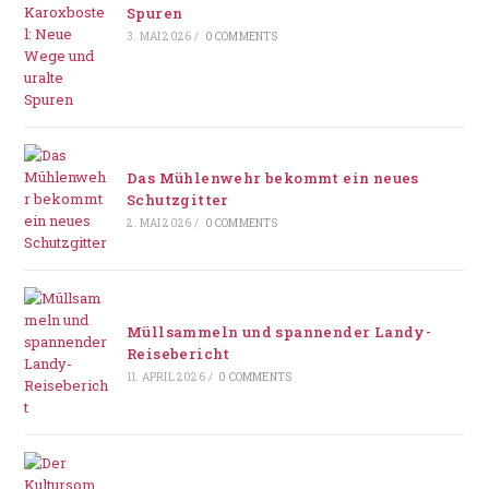
Spuren
3. MAI 2026
/
0 COMMENTS
Das Mühlenwehr bekommt ein neues
Schutzgitter
2. MAI 2026
/
0 COMMENTS
Müllsammeln und spannender Landy-
Reisebericht
11. APRIL 2026
/
0 COMMENTS