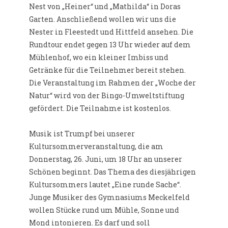
Nest von „Heiner“ und „Mathilda“ in Doras
Garten. Anschließend wollen wir uns die
Nester in Fleestedt und Hittfeld ansehen. Die
Rundtour endet gegen 13 Uhr wieder auf dem
Mühlenhof, wo ein kleiner Imbiss und
Getränke für die Teilnehmer bereit stehen.
Die Veranstaltung im Rahmen der „Woche der
Natur“ wird von der Bingo-Umweltstiftung
gefördert. Die Teilnahme ist kostenlos.
Musik ist Trumpf bei unserer
Kultursommerveranstaltung, die am
Donnerstag, 26. Juni, um 18 Uhr an unserer
Schönen beginnt. Das Thema des diesjährigen
Kultursommers lautet „Eine runde Sache“.
Junge Musiker des Gymnasiums Meckelfeld
wollen Stücke rund um Mühle, Sonne und
Mond intonieren. Es darf und soll