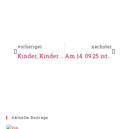
vorheriger
nächster
Kinder, Kinder und Kinder. Hier ist was los!
Am 14. 09.25 ist Tag des offenen Denkmals
Aktuelle Beiträge