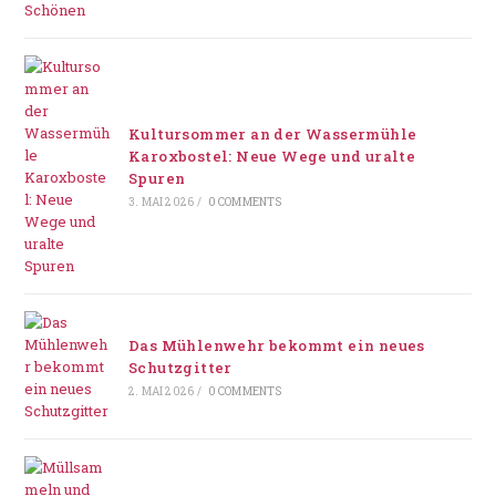
Kultursommer an der Wassermühle
Karoxbostel: Neue Wege und uralte
Spuren
3. MAI 2026
/
0 COMMENTS
Das Mühlenwehr bekommt ein neues
Schutzgitter
2. MAI 2026
/
0 COMMENTS