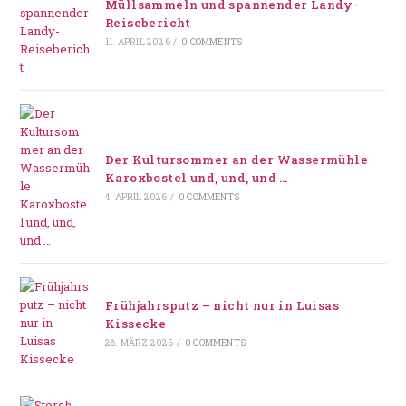
Müllsammeln und spannender Landy-
Reisebericht
11. APRIL 2026
/
0 COMMENTS
Der Kultursommer an der Wassermühle
Karoxbostel und, und, und …
4. APRIL 2026
/
0 COMMENTS
Frühjahrsputz – nicht nur in Luisas
Kissecke
28. MÄRZ 2026
/
0 COMMENTS