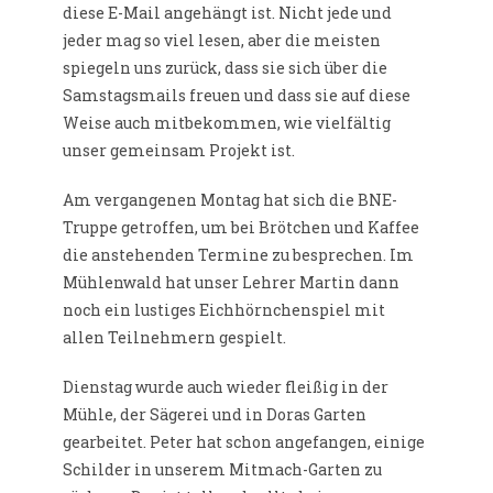
diese E-Mail angehängt ist. Nicht jede und
jeder mag so viel lesen, aber die meisten
spiegeln uns zurück, dass sie sich über die
Samstagsmails freuen und dass sie auf diese
Weise auch mitbekommen, wie vielfältig
unser gemeinsam Projekt ist.
Am vergangenen Montag hat sich die BNE-
Truppe getroffen, um bei Brötchen und Kaffee
die anstehenden Termine zu besprechen. Im
Mühlenwald hat unser Lehrer Martin dann
noch ein lustiges Eichhörnchenspiel mit
allen Teilnehmern gespielt.
Dienstag wurde auch wieder fleißig in der
Mühle, der Sägerei und in Doras Garten
gearbeitet. Peter hat schon angefangen, einige
Schilder in unserem Mitmach-Garten zu