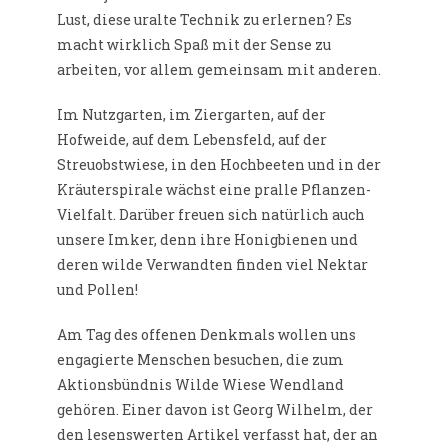
Lust, diese uralte Technik zu erlernen? Es
macht wirklich Spaß mit der Sense zu
arbeiten, vor allem gemeinsam mit anderen.
Im Nutzgarten, im Ziergarten, auf der
Hofweide, auf dem Lebensfeld, auf der
Streuobstwiese, in den Hochbeeten und in der
Kräuterspirale wächst eine pralle Pflanzen-
Vielfalt. Darüber freuen sich natürlich auch
unsere Imker, denn ihre Honigbienen und
deren wilde Verwandten finden viel Nektar
und Pollen!
Am Tag des offenen Denkmals wollen uns
engagierte Menschen besuchen, die zum
Aktionsbündnis Wilde Wiese Wendland
gehören. Einer davon ist Georg Wilhelm, der
den lesenswerten Artikel verfasst hat, der an