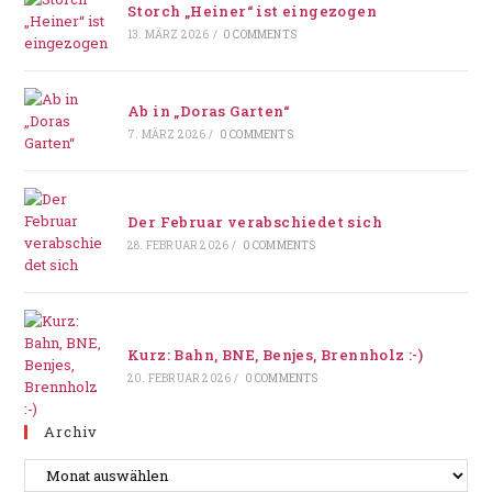
Storch „Heiner“ ist eingezogen
13. MÄRZ 2026
/
0 COMMENTS
Ab in „Doras Garten“
7. MÄRZ 2026
/
0 COMMENTS
Der Februar verabschiedet sich
28. FEBRUAR 2026
/
0 COMMENTS
Kurz: Bahn, BNE, Benjes, Brennholz :-)
20. FEBRUAR 2026
/
0 COMMENTS
Archiv