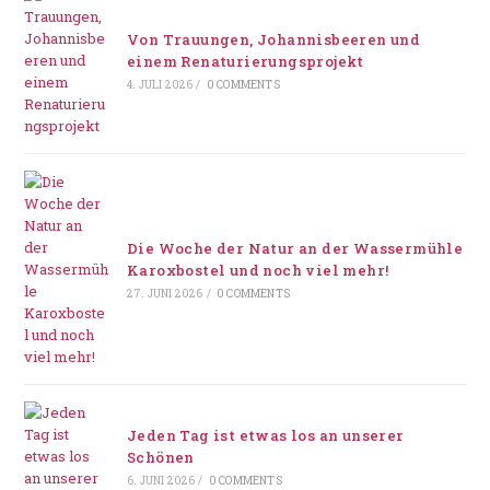
Von Trauungen, Johannisbeeren und
einem Renaturierungsprojekt
4. JULI 2026
/
0 COMMENTS
Die Woche der Natur an der Wassermühle
Karoxbostel und noch viel mehr!
27. JUNI 2026
/
0 COMMENTS
Jeden Tag ist etwas los an unserer
Schönen
6. JUNI 2026
/
0 COMMENTS