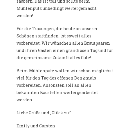
säubern. Das ist toll und sollte beim
Mühlenputz unbedingt weitergemacht
werden!
Für die Trauungen, die heute an unserer
Schönen stattfinden, ist soweit alles
vorbereitet. Wir wünschen allen Brautpaaren
und ihren Gästen einen grandiosen Tag und für
die gemeinsame Zukunft alles Gute!
Beim Mühlenputz wollen wir schon möglichst
viel für den Tag des offenen Denkmals
vorbereiten. Ansonsten soll an allen
bekannten Baustellen weitergearbeitet
werden.
Liebe Grüße und „Glück zu!“
Emily und Carsten