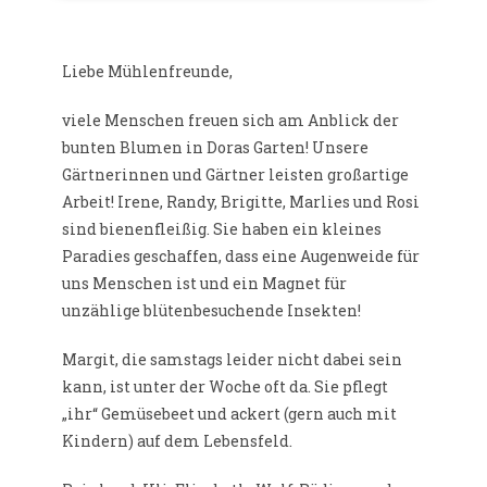
Liebe Mühlenfreunde,
viele Menschen freuen sich am Anblick der
bunten Blumen in Doras Garten! Unsere
Gärtnerinnen und Gärtner leisten großartige
Arbeit! Irene, Randy, Brigitte, Marlies und Rosi
sind bienenfleißig. Sie haben ein kleines
Paradies geschaffen, dass eine Augenweide für
uns Menschen ist und ein Magnet für
unzählige blütenbesuchende Insekten!
Margit, die samstags leider nicht dabei sein
kann, ist unter der Woche oft da. Sie pflegt
„ihr“ Gemüsebeet und ackert (gern auch mit
Kindern) auf dem Lebensfeld.