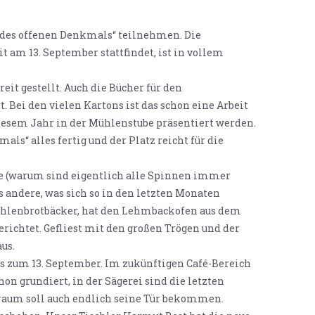
 des offenen Denkmals“ teilnehmen. Die
t am 13. September stattfindet, ist in vollem
it gestellt. Auch die Bücher für den
 Bei den vielen Kartons ist das schon eine Arbeit
 diesem Jahr in der Mühlenstube präsentiert werden.
ls“ alles fertig und der Platz reicht für die
be (warum sind eigentlich alle Spinnen immer
s andere, was sich so in den letzten Monaten
ühlenbrotbäcker, hat den Lehmbackofen aus dem
richtet. Gefliest mit den großen Trögen und der
us.
is zum 13. September. Im zukünftigen Café-Bereich
hon grundiert, in der Sägerei sind die letzten
raum soll auch endlich seine Tür bekommen.