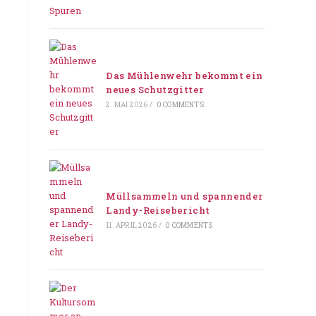
Das Mühlenwehr bekommt ein
neues Schutzgitter
2. MAI 2026
/
0 COMMENTS
Müllsammeln und spannender
Landy-Reisebericht
11. APRIL 2026
/
0 COMMENTS