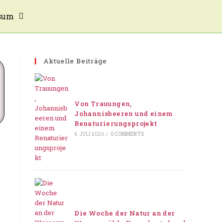
sum
Aktuelle Beiträge
Von Trauungen,
Johannisbeeren und einem
Renaturierungsprojekt
4. JULI 2026
/
0 COMMENTS
Die Woche der Natur an der