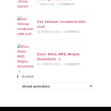
7. MÄRZ 2026
/
0 COMMENTS
Der Februar verabschiedet
sich
28. FEBRUAR 2026
/
0 COMMENTS
Kurz: Bahn, BNE, Benjes,
Brennholz :-)
20. FEBRUAR 2026
/
0 COMMENTS
Archiv