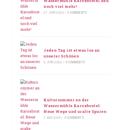
Wassermühle Karoxbostel und
noch viel mehr!
27. JUNI 2026
/
0 COMMENTS
Jeden Tag ist etwas los an
unserer Schönen
6. JUNI 2026
/
0 COMMENTS
Kultursommer an der
Wassermühle Karoxbostel:
Neue Wege und uralte Spuren
3. MAI 2026
/
0 COMMENTS