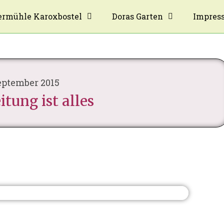
rmühle Karoxbostel
Doras Garten
Impres
eptember 2015
itung ist alles