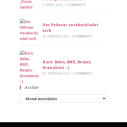
7. MÄRZ 2026
/
0 COMMENTS
Der Februar verabschiedet
sich
28. FEBRUAR 2026
/
0 COMMENTS
Kurz: Bahn, BNE, Benjes,
Brennholz :-)
20. FEBRUAR 2026
/
0 COMMENTS
Archiv