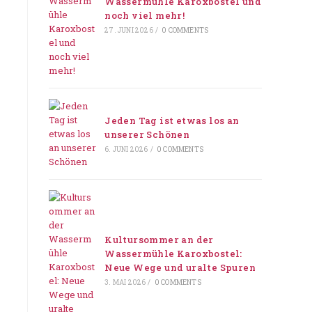
Wassermühle Karoxbostel und
noch viel mehr!
27. JUNI 2026
/
0 COMMENTS
Jeden Tag ist etwas los an
unserer Schönen
6. JUNI 2026
/
0 COMMENTS
Kultursommer an der
Wassermühle Karoxbostel:
Neue Wege und uralte Spuren
3. MAI 2026
/
0 COMMENTS