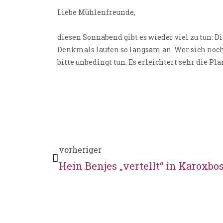
Liebe Mühlenfreunde,
diesen Sonnabend gibt es wieder viel zu tun: D
Denkmals laufen so langsam an. Wer sich noch n
bitte unbedingt tun. Es erleichtert sehr die Pl
vorheriger
Hein Benjes „vertellt“ in Karoxbos