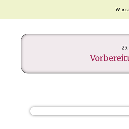
Wasse
25
Vorbereit