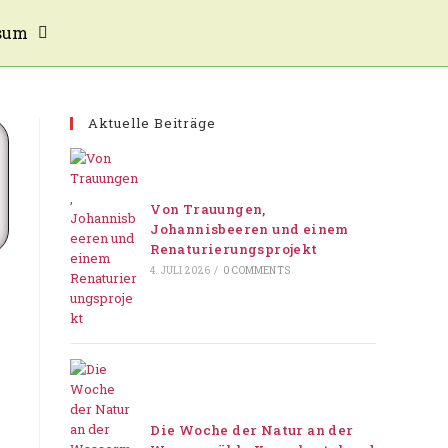
sum
Aktuelle Beiträge
Von Trauungen,
Johannisbeeren und einem
Renaturierungsprojekt
4. JULI 2026
/
0 COMMENTS
Die Woche der Natur an der