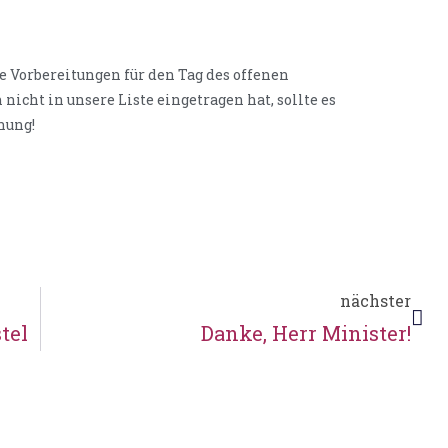
ie Vorbereitungen für den Tag des offenen
icht in unsere Liste eingetragen hat, sollte es
anung!
nächster
tel
Danke, Herr Minister!