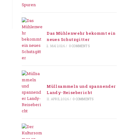
Das Mühlenwehr bekommt ein
neues Schutzgitter
2. MAI 2026
/
0 COMMENTS
Müllsammeln und spannender
Landy-Reisebericht
11. APRIL 2026
/
0 COMMENTS