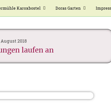
rmühle Karoxbostel
Doras Garten
Impres
. August 2018
ungen laufen an