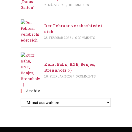
7. MÄRZ 2026
/
0 COMMENTS
Der Februar verabschiedet
sich
28. FEBRUAR 2026
/
0 COMMENTS
Kurz: Bahn, BNE, Benjes,
Brennholz :-)
20. FEBRUAR 2026
/
0 COMMENTS
Archiv