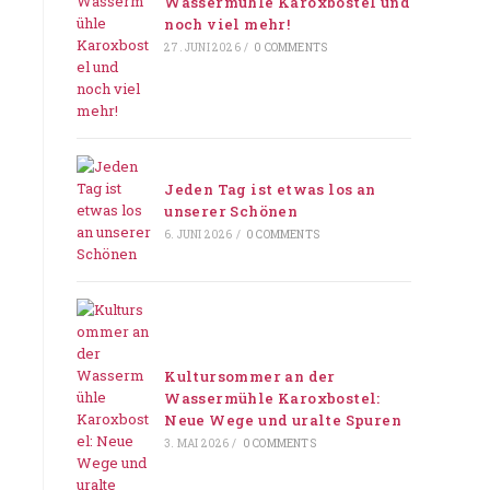
Wassermühle Karoxbostel und
noch viel mehr!
27. JUNI 2026
/
0 COMMENTS
Jeden Tag ist etwas los an
unserer Schönen
6. JUNI 2026
/
0 COMMENTS
Kultursommer an der
Wassermühle Karoxbostel:
Neue Wege und uralte Spuren
3. MAI 2026
/
0 COMMENTS