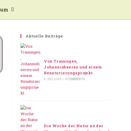
sum
Aktuelle Beiträge
Von Trauungen,
Johannisbeeren und einem
Renaturierungsprojekt
4. JULI 2026
/
0 COMMENTS
Die Woche der Natur an der