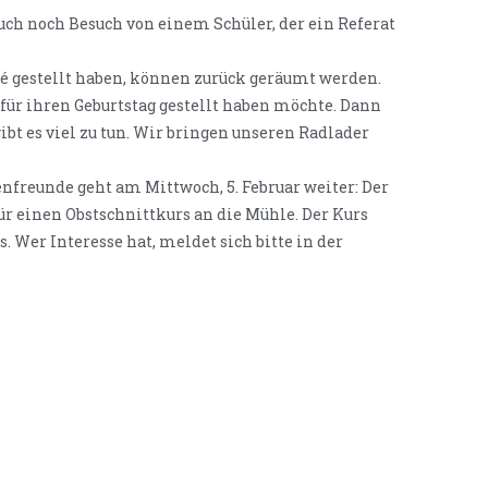
uch noch Besuch von einem Schüler, der ein Referat
afé gestellt haben, können zurück geräumt werden.
e für ihren Geburtstag gestellt haben möchte. Dann
ibt es viel zu tun. Wir bringen unseren Radlader
nfreunde geht am Mittwoch, 5. Februar weiter: Der
einen Obstschnittkurs an die Mühle. Der Kurs
. Wer Interesse hat, meldet sich bitte in der