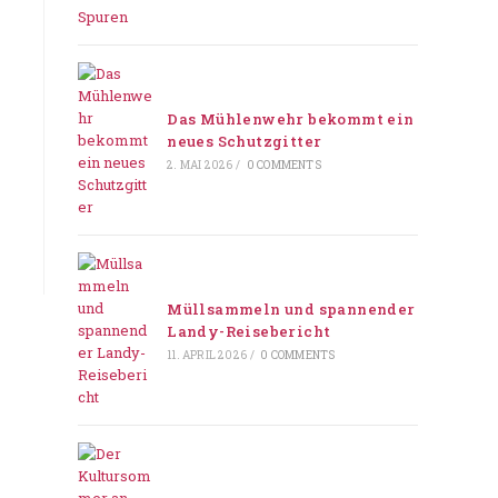
Das Mühlenwehr bekommt ein
neues Schutzgitter
2. MAI 2026
/
0 COMMENTS
Müllsammeln und spannender
Landy-Reisebericht
11. APRIL 2026
/
0 COMMENTS