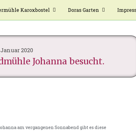
rmühle Karoxbostel
Doras Garten
Impres
 Januar 2020
dmühle Johanna besucht.
Johanna am vergangenen Sonnabend gibt es diese