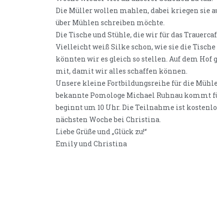
Die Müller wollen mahlen, dabei kriegen sie a
über Mühlen schreiben möchte.
Die Tische und Stühle, die wir für das Trauerc
Vielleicht weiß Silke schon, wie sie die Tisch
könnten wir es gleich so stellen. Auf dem Hof g
mit, damit wir alles schaffen können.
Unsere kleine Fortbildungsreihe für die Mühle
bekannte Pomologe Michael Ruhnau kommt für 
beginnt um 10 Uhr. Die Teilnahme ist kostenlos
nächsten Woche bei Christina.
Liebe Grüße und „Glück zu!“
Emily und Christina