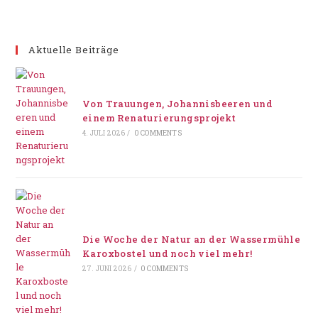
Aktuelle Beiträge
Von Trauungen, Johannisbeeren und
einem Renaturierungsprojekt
4. JULI 2026
/
0 COMMENTS
Die Woche der Natur an der Wassermühle
Karoxbostel und noch viel mehr!
27. JUNI 2026
/
0 COMMENTS