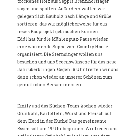
trockenes Holz aus Seppls Brennholzlager
sägen und spalten. Außerdem wollen wir
gelegentlich Bauholz nach Länge und Größe
sortieren, das wir möglicherweise für ein
neues Bauprojekt gebrauchen können.
Eddi hat für die Mühlenputz-Pause wieder
eine wärmende Suppe vom Country House
organisiert. Die Sternsinger wollen uns
besuchen und uns Segenswünsche für das neue
Jahr überbringen. Gegen 18 Uhr treffen wir uns
dann schon wieder an unserer Schönen zum
gemütlichen Beisammensein.
Emily und das Küchen-Team kochen wieder
Grünkohl, Kartoffeln, Wurst und Fleisch auf
dem Herd in der Küche! Das gemeinsame
Essen soll um 19 Uhr beginnen. Wir freuen uns