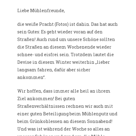
Liebe Mühlenfreunde,
die weiße Pracht (Fotos) ist dahin. Das hat auch
sein Gutes: Es geht wieder voran auf den
Straßen! Auch rund um unsere Schöne sollten
die Straßen an diesem Wochenende wieder
schnee- und eisfrei sein. Trotzdem lautet die
Devise in diesem Winter weiterhin „lieber
langsam fahren, dafür aber sicher
ankommen“.
Wir hoffen, dass immer alle heil an ihrem
Ziel ankommen! Bei guten
Straßenverhältnissen rechnen wir auch mit
einer guten Beteiligung beim Mühlenputz und
beim Grünkohlessen an diesem Sonnabend!
Und was ist während der Woche so alles an