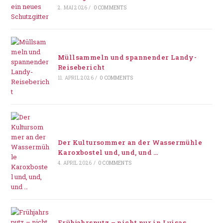
2. MAI 2026
/
0 COMMENTS
Müllsammeln und spannender Landy-
Reisebericht
11. APRIL 2026
/
0 COMMENTS
Der Kultursommer an der Wassermühle
Karoxbostel und, und, und …
4. APRIL 2026
/
0 COMMENTS
Frühjahrsputz – nicht nur in Luisas