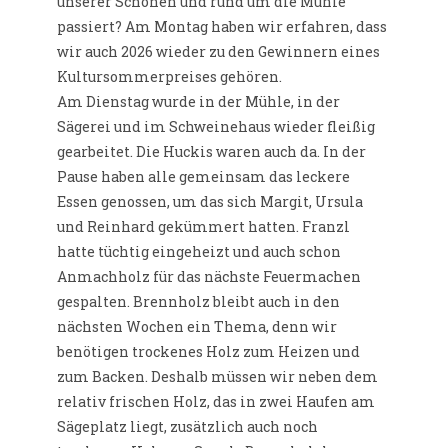
unserer Schönen und rund um die Mühle
passiert? Am Montag haben wir erfahren, dass
wir auch 2026 wieder zu den Gewinnern eines
Kultursommerpreises gehören.
Am Dienstag wurde in der Mühle, in der
Sägerei und im Schweinehaus wieder fleißig
gearbeitet. Die Huckis waren auch da. In der
Pause haben alle gemeinsam das leckere
Essen genossen, um das sich Margit, Ursula
und Reinhard gekümmert hatten. Franzl
hatte tüchtig eingeheizt und auch schon
Anmachholz für das nächste Feuermachen
gespalten. Brennholz bleibt auch in den
nächsten Wochen ein Thema, denn wir
benötigen trockenes Holz zum Heizen und
zum Backen. Deshalb müssen wir neben dem
relativ frischen Holz, das in zwei Haufen am
Sägeplatz liegt, zusätzlich auch noch