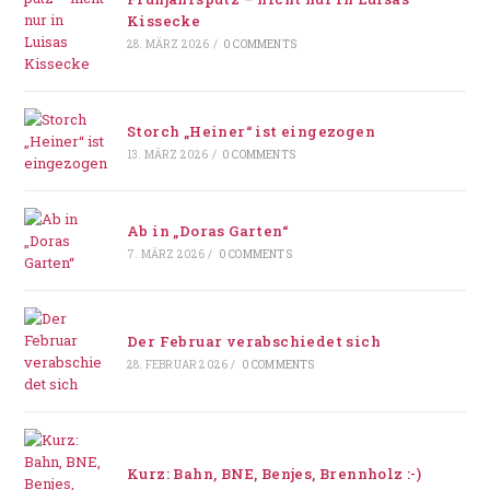
Kissecke
28. MÄRZ 2026
/
0 COMMENTS
Storch „Heiner“ ist eingezogen
13. MÄRZ 2026
/
0 COMMENTS
Ab in „Doras Garten“
7. MÄRZ 2026
/
0 COMMENTS
Der Februar verabschiedet sich
28. FEBRUAR 2026
/
0 COMMENTS
Kurz: Bahn, BNE, Benjes, Brennholz :-)