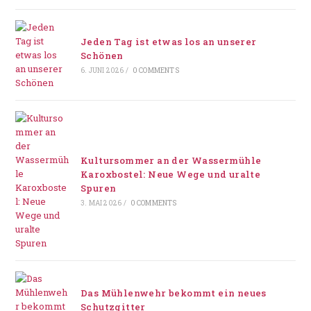
Jeden Tag ist etwas los an unserer
Schönen
6. JUNI 2026
/
0 COMMENTS
Kultursommer an der Wassermühle
Karoxbostel: Neue Wege und uralte
Spuren
3. MAI 2026
/
0 COMMENTS
Das Mühlenwehr bekommt ein neues
Schutzgitter