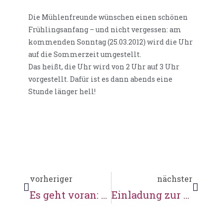
Die Mühlenfreunde wünschen einen schönen
Frühlingsanfang – und nicht vergessen: am
kommenden Sonntag (25.03.2012) wird die Uhr
auf die Sommerzeit umgestellt.
Das heißt, die Uhr wird von 2 Uhr auf 3 Uhr
vorgestellt. Dafür ist es dann abends eine
Stunde länger hell!
vorheriger
nächster
Es geht voran: Mehr als 130 Mitglieder sind jetzt im Verein Wassermühle Karoxbostel
Einladung zur Mitgliederversammlung