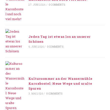
27. JUNI 2026
/
0 COMMENTS
Jeden Tag ist etwas los an unserer
Schönen
6. JUNI 2026
/
0 COMMENTS
Kultursommer an der Wassermühle
Karoxbostel: Neue Wege und uralte
Spuren
3. MAI 2026
/
0 COMMENTS