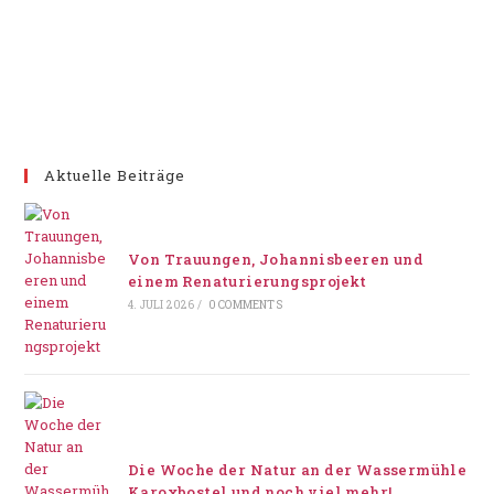
Aktuelle Beiträge
Von Trauungen, Johannisbeeren und
einem Renaturierungsprojekt
4. JULI 2026
/
0 COMMENTS
Die Woche der Natur an der Wassermühle
Karoxbostel und noch viel mehr!