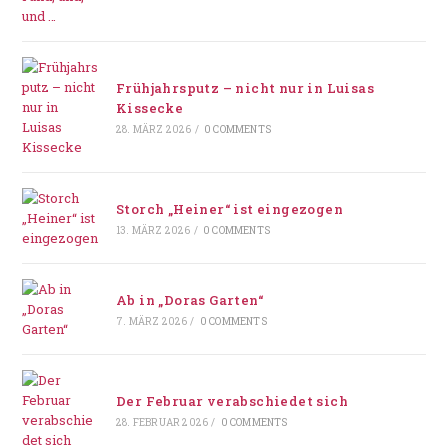
Frühjahrsputz – nicht nur in Luisas
Kissecke
28. MÄRZ 2026
/
0 COMMENTS
Storch „Heiner“ ist eingezogen
13. MÄRZ 2026
/
0 COMMENTS
Ab in „Doras Garten“
7. MÄRZ 2026
/
0 COMMENTS
Der Februar verabschiedet sich
28. FEBRUAR 2026
/
0 COMMENTS