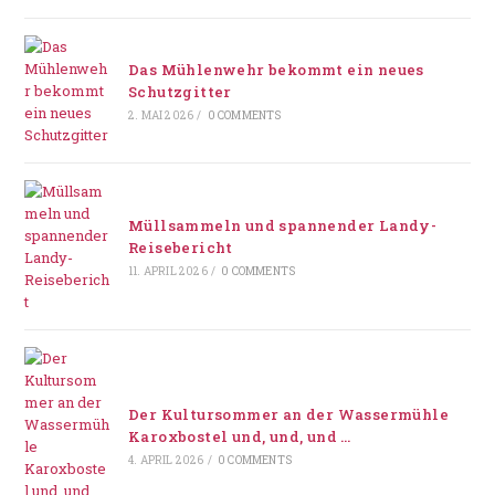
Das Mühlenwehr bekommt ein neues
Schutzgitter
2. MAI 2026
/
0 COMMENTS
Müllsammeln und spannender Landy-
Reisebericht
11. APRIL 2026
/
0 COMMENTS
Der Kultursommer an der Wassermühle
Karoxbostel und, und, und …
4. APRIL 2026
/
0 COMMENTS