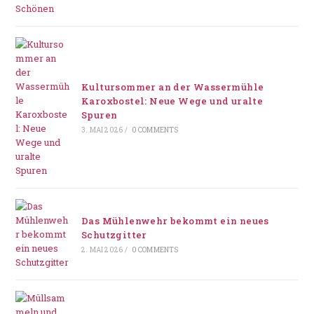
Kultursommer an der Wassermühle
Karoxbostel: Neue Wege und uralte
Spuren
3. MAI 2026
/
0 COMMENTS
Das Mühlenwehr bekommt ein neues
Schutzgitter
2. MAI 2026
/
0 COMMENTS