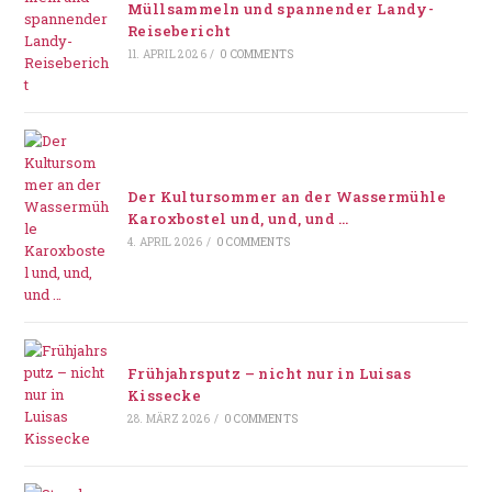
Müllsammeln und spannender Landy-
Reisebericht
11. APRIL 2026
/
0 COMMENTS
Der Kultursommer an der Wassermühle
Karoxbostel und, und, und …
4. APRIL 2026
/
0 COMMENTS
Frühjahrsputz – nicht nur in Luisas
Kissecke
28. MÄRZ 2026
/
0 COMMENTS