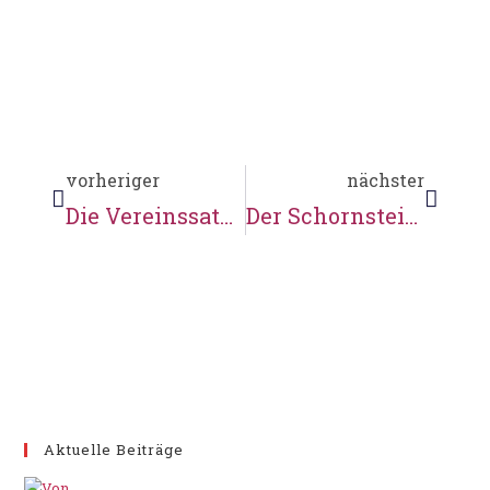
vorheriger
nächster
Die Vereinssatzung
Der Schornstein der Schmiede wird höher und höher …
Aktuelle Beiträge