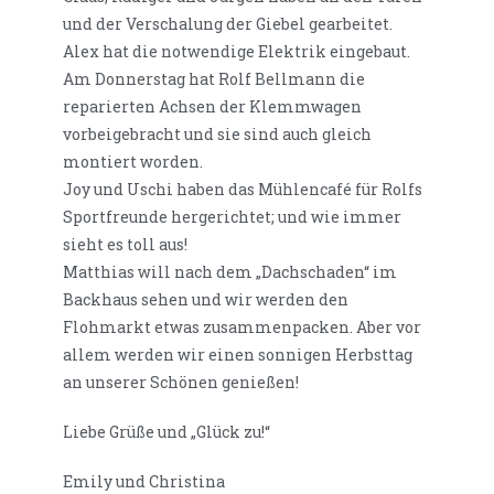
und der Verschalung der Giebel gearbeitet.
Alex hat die notwendige Elektrik eingebaut.
Am Donnerstag hat Rolf Bellmann die
reparierten Achsen der Klemmwagen
vorbeigebracht und sie sind auch gleich
montiert worden.
Joy und Uschi haben das Mühlencafé für Rolfs
Sportfreunde hergerichtet; und wie immer
sieht es toll aus!
Matthias will nach dem „Dachschaden“ im
Backhaus sehen und wir werden den
Flohmarkt etwas zusammenpacken. Aber vor
allem werden wir einen sonnigen Herbsttag
an unserer Schönen genießen!
Liebe Grüße und „Glück zu!“
Emily und Christina