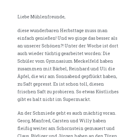
Liebe Mühlenfreunde,
diese wunderbaren Herbsttage muss man
einfach genießen! Und wo ginge das besser als
an unserer Schönen?! Unter der Woche ist dort
auch wieder tüchtig gearbeitet worden: Die
Schüler vom Gymnasium Meckelfeld haben
zusammen mit Bärbel, Reinhard und Uli die
Äpfel, die wir am Sonnabend gepflückt haben,
zu Saft gepresst. Es ist schon toll, diesen
frischen Saft zu probieren. So etwas Köstliches
gibt es halt nicht im Supermarkt.
An der Schmiede geht es auch mächtig voran.
Georg, Manfred, Carsten und Willy haben
fleißig weiter am Schornstein gemauert und
Claus, Rüdiger und Jürgen haben an den Türen