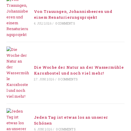
Von Trauungen, Johannisbeeren und
einem Renaturierungsprojekt
4. JULI 2026
/
0 COMMENTS
Die Woche der Natur an der Wassermühle
Karoxbostel und noch viel mehr!
27. JUNI 2026
/
0 COMMENTS
Jeden Tag ist etwas los an unserer
Schönen
6. JUNI 2026
/
0 COMMENTS