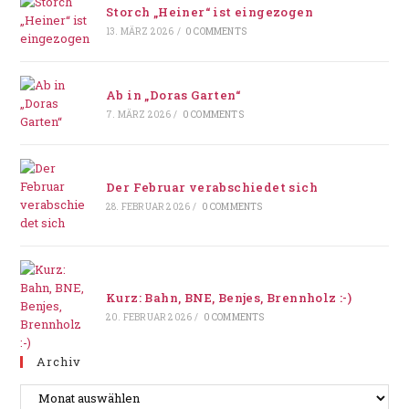
Storch „Heiner“ ist eingezogen
13. MÄRZ 2026
/
0 COMMENTS
Ab in „Doras Garten“
7. MÄRZ 2026
/
0 COMMENTS
Der Februar verabschiedet sich
28. FEBRUAR 2026
/
0 COMMENTS
Kurz: Bahn, BNE, Benjes, Brennholz :-)
20. FEBRUAR 2026
/
0 COMMENTS
Archiv