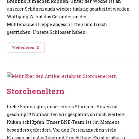
Brennholz machen können. Unter der Woche ist an
unserer Schönen auch wieder tüchtig gearbeitet worden:
Wolfgang W. hat das Geländer an der
Mühlenaußentreppe abgeschliffen und frisch
gestrichen. Unsere Schlosser haben…
Weiterlesen
Storcheneltern
Liebe Samstägler, unser erstes Storchen-Küken ist
geschlüpft! Nun warten wir gespannt, ob noch weitere
Küken schlüpfen. Unser BNE-Team ist im Moment
besonders gefordert. Vor den Ferien machen viele
Klassen gern Ausflüge und Projekttage. Es ist großartig,