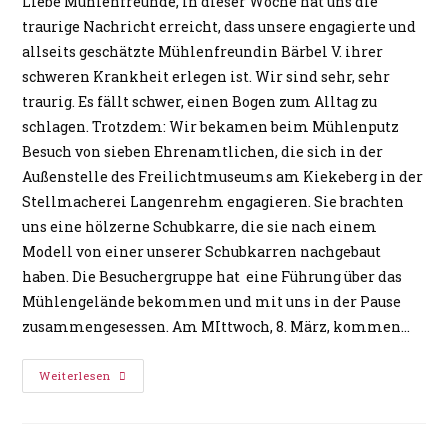
Liebe Mühlenfreunde, in dieser Woche hat uns die
traurige Nachricht erreicht, dass unsere engagierte und
allseits geschätzte Mühlenfreundin Bärbel V. ihrer
schweren Krankheit erlegen ist. Wir sind sehr, sehr
traurig. Es fällt schwer, einen Bogen zum Alltag zu
schlagen. Trotzdem: Wir bekamen beim Mühlenputz
Besuch von sieben Ehrenamtlichen, die sich in der
Außenstelle des Freilichtmuseums am Kiekeberg in der
Stellmacherei Langenrehm engagieren. Sie brachten
uns eine hölzerne Schubkarre, die sie nach einem
Modell von einer unserer Schubkarren nachgebaut
haben. Die Besuchergruppe hat eine Führung über das
Mühlengelände bekommen und mit uns in der Pause
zusammengesessen. Am MIttwoch, 8. März, kommen…
Weiterlesen