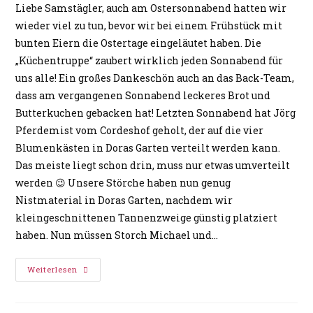
Liebe Samstägler, auch am Ostersonnabend hatten wir
wieder viel zu tun, bevor wir bei einem Frühstück mit
bunten Eiern die Ostertage eingeläutet haben. Die
„Küchentruppe“ zaubert wirklich jeden Sonnabend für
uns alle! Ein großes Dankeschön auch an das Back-Team,
dass am vergangenen Sonnabend leckeres Brot und
Butterkuchen gebacken hat! Letzten Sonnabend hat Jörg
Pferdemist vom Cordeshof geholt, der auf die vier
Blumenkästen in Doras Garten verteilt werden kann.
Das meiste liegt schon drin, muss nur etwas umverteilt
werden 😉 Unsere Störche haben nun genug
Nistmaterial in Doras Garten, nachdem wir
kleingeschnittenen Tannenzweige günstig platziert
haben. Nun müssen Storch Michael und…
Weiterlesen