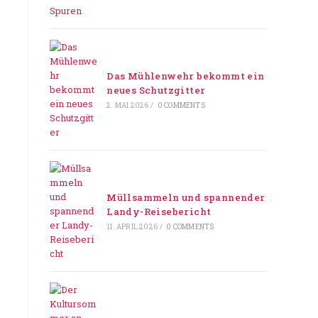
Das Mühlenwehr bekommt ein
neues Schutzgitter
2. MAI 2026
/
0 COMMENTS
Müllsammeln und spannender
Landy-Reisebericht
11. APRIL 2026
/
0 COMMENTS