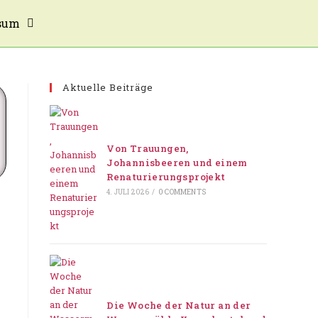
sum
Aktuelle Beiträge
Von Trauungen,
Johannisbeeren und einem
Renaturierungsprojekt
4. JULI 2026
/
0 COMMENTS
Die Woche der Natur an der