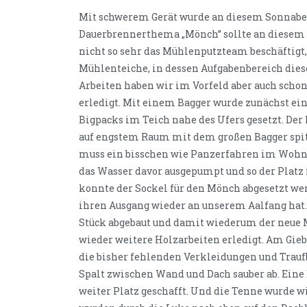
Mit schwerem Gerät wurde an diesem Sonnaben
Dauerbrennerthema „Mönch” sollte an diesem 
nicht so sehr das Mühlenputzteam beschäftigt,
Mühlenteiche, in dessen Aufgabenbereich diese
Arbeiten haben wir im Vorfeld aber auch schon
erledigt. Mit einem Bagger wurde zunächst ei
Bigpacks im Teich nahe des Ufers gesetzt. Der 
auf engstem Raum mit dem großen Bagger spi
muss ein bisschen wie Panzerfahren im Wohn
das Wasser davor ausgepumpt und so der Platz
konnte der Sockel für den Mönch abgesetzt wer
ihren Ausgang wieder an unserem Aalfang hat.
Stück abgebaut und damit wiederum der neue
wieder weitere Holzarbeiten erledigt. Am Gie
die bisher fehlenden Verkleidungen und Traufb
Spalt zwischen Wand und Dach sauber ab. Eine E
weiter Platz geschafft. Und die Tenne wurde w