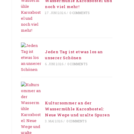
Wassermühle Karoxbostel und
noch viel mehr!
27. JUNI 2026
/
0 COMMENTS
Jeden Tag ist etwas los an
unserer Schönen
6. JUNI 2026
/
0 COMMENTS
Kultursommer an der
Wassermühle Karoxbostel:
Neue Wege und uralte Spuren
3. MAI 2026
/
0 COMMENTS