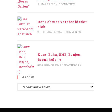
7. MÄRZ 2026
/
0 COMMENTS
Der Februar verabschiedet
sich
28. FEBRUAR 2026
/
0 COMMENTS
Kurz: Bahn, BNE, Benjes,
Brennholz :-)
20. FEBRUAR 2026
/
0 COMMENTS
Archiv