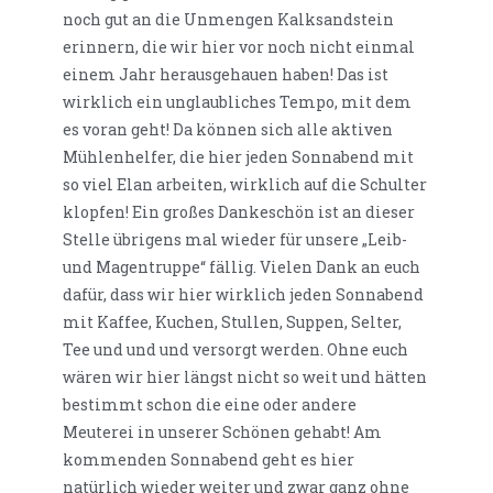
noch gut an die Unmengen Kalksandstein
erinnern, die wir hier vor noch nicht einmal
einem Jahr herausgehauen haben! Das ist
wirklich ein unglaubliches Tempo, mit dem
es voran geht! Da können sich alle aktiven
Mühlenhelfer, die hier jeden Sonnabend mit
so viel Elan arbeiten, wirklich auf die Schulter
klopfen! Ein großes Dankeschön ist an dieser
Stelle übrigens mal wieder für unsere „Leib-
und Magentruppe“ fällig. Vielen Dank an euch
dafür, dass wir hier wirklich jeden Sonnabend
mit Kaffee, Kuchen, Stullen, Suppen, Selter,
Tee und und und versorgt werden. Ohne euch
wären wir hier längst nicht so weit und hätten
bestimmt schon die eine oder andere
Meuterei in unserer Schönen gehabt! Am
kommenden Sonnabend geht es hier
natürlich wieder weiter und zwar ganz ohne