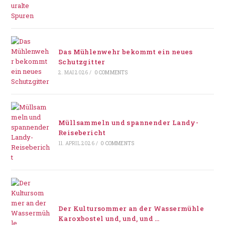
Das Mühlenwehr bekommt ein neues
Schutzgitter
2. MAI 2026
/
0 COMMENTS
Müllsammeln und spannender Landy-
Reisebericht
11. APRIL 2026
/
0 COMMENTS
Der Kultursommer an der Wassermühle
Karoxbostel und, und, und …