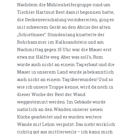
Nachdem die Mühlenhelfergruppe rund um
Tischler Hartmut Best damit begonnen hatte,
die Deckenverschalung vorzubereiten, ging es
mit schwerem Gerät an den Abriss des alten
„Schiethuses“. Stundenlang knatterte der
Bohrhammer im Kalksandstein und am
Nachmittag gegen 15 Uhr war die Mauer erst
etwa zur Hälfte weg. Aber was soll’s, Rom
wurde auch nicht an einem Tag erbaut und die
Mauer in unserem Land wurde ja bekanntlich
auch nicht an einem Tag überwunden! Und so
wie ich unsere Truppe kenne, wird da noch in
dieser Woche der Rest der Wand
weggestemmt werden. Im Gebäude wurde
natürlich an den Wänden unserer neuen
Küche gearbeitet und es wurden weitere
Wände mit Lehm verputzt. Das sieht wirklich
richtig gut aus mittlerweile – ich kann mich