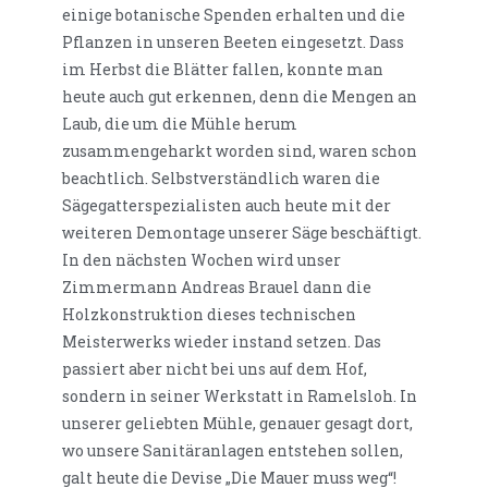
einige botanische Spenden erhalten und die
Pflanzen in unseren Beeten eingesetzt. Dass
im Herbst die Blätter fallen, konnte man
heute auch gut erkennen, denn die Mengen an
Laub, die um die Mühle herum
zusammengeharkt worden sind, waren schon
beachtlich. Selbstverständlich waren die
Sägegatterspezialisten auch heute mit der
weiteren Demontage unserer Säge beschäftigt.
In den nächsten Wochen wird unser
Zimmermann Andreas Brauel dann die
Holzkonstruktion dieses technischen
Meisterwerks wieder instand setzen. Das
passiert aber nicht bei uns auf dem Hof,
sondern in seiner Werkstatt in Ramelsloh. In
unserer geliebten Mühle, genauer gesagt dort,
wo unsere Sanitäranlagen entstehen sollen,
galt heute die Devise „Die Mauer muss weg“!