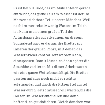
Es ist kein U-Boot, das im Mühlenteich gerade
auftaucht, das graue Teil im Wasser ist der im
Moment sichtbare Teil unseres Mönches. Weil
noch immer relativ wenig Wasser im Teich
ist, kann man einen großen Teil des
Ablassbauwerks gut erkennen. An diesem
Sonnabend ging es darum, die Bretter im
Inneren der grauen Röhre, mit denen das
Wasserniveau kontrolliert werden kann,
einzupassen. Damit lässt sich dann später die
Stauhöhe variieren. Mit dieser Arbeit waren
wir eine ganze Weile beschäftigt. Die Bretter
passten anfangs noch nicht so richtig
aufeinander und durch die Ritzen lief zuviel
Wasser durch. Jetzt müssen wir warten, bis die
Hölzer im Wasser aufquellen und dann
hoffentlich gut abdichten. Gleich daneben war