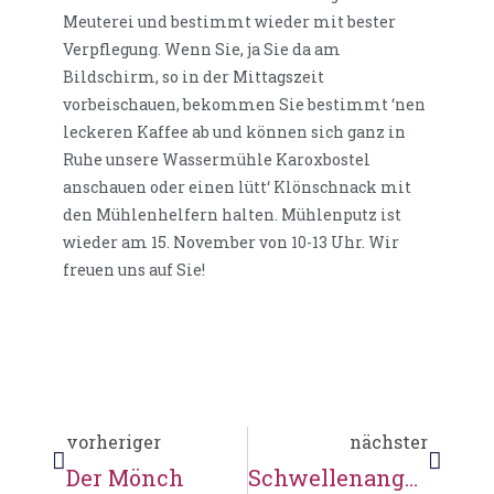
Meuterei und bestimmt wieder mit bester
Verpflegung. Wenn Sie, ja Sie da am
Bildschirm, so in der Mittagszeit
vorbeischauen, bekommen Sie bestimmt ‘nen
leckeren Kaffee ab und können sich ganz in
Ruhe unsere Wassermühle Karoxbostel
anschauen oder einen lütt‘ Klönschnack mit
den Mühlenhelfern halten. Mühlenputz ist
wieder am 15. November von 10-13 Uhr. Wir
freuen uns auf Sie!
vorheriger
nächster
Der Mönch
Schwellenangst?