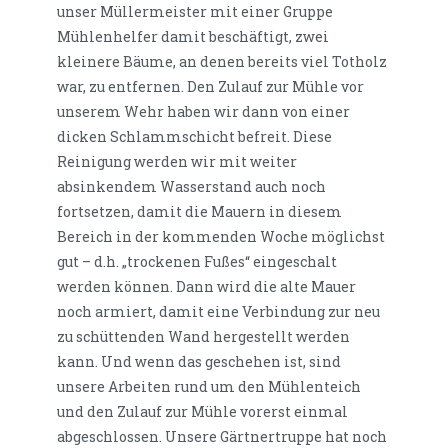
unser Müllermeister mit einer Gruppe
Mühlenhelfer damit beschäftigt, zwei
kleinere Bäume, an denen bereits viel Totholz
war, zu entfernen. Den Zulauf zur Mühle vor
unserem Wehr haben wir dann von einer
dicken Schlammschicht befreit. Diese
Reinigung werden wir mit weiter
absinkendem Wasserstand auch noch
fortsetzen, damit die Mauern in diesem
Bereich in der kommenden Woche möglichst
gut – d.h. „trockenen Fußes“ eingeschalt
werden können. Dann wird die alte Mauer
noch armiert, damit eine Verbindung zur neu
zu schüttenden Wand hergestellt werden
kann. Und wenn das geschehen ist, sind
unsere Arbeiten rund um den Mühlenteich
und den Zulauf zur Mühle vorerst einmal
abgeschlossen. Unsere Gärtnertruppe hat noch