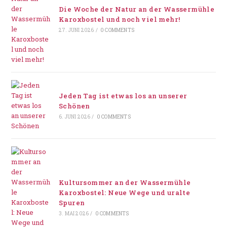
Die Woche der Natur an der Wassermühle
Karoxbostel und noch viel mehr!
27. JUNI 2026
/
0 COMMENTS
Jeden Tag ist etwas los an unserer
Schönen
6. JUNI 2026
/
0 COMMENTS
Kultursommer an der Wassermühle
Karoxbostel: Neue Wege und uralte
Spuren
3. MAI 2026
/
0 COMMENTS