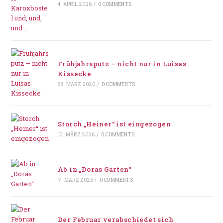
4. APRIL 2026
/
0 COMMENTS
Frühjahrsputz – nicht nur in Luisas
Kissecke
28. MÄRZ 2026
/
0 COMMENTS
Storch „Heiner“ ist eingezogen
13. MÄRZ 2026
/
0 COMMENTS
Ab in „Doras Garten“
7. MÄRZ 2026
/
0 COMMENTS
Der Februar verabschiedet sich