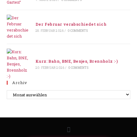
Der Februar verabschiedet sich
28. FEBRUAR 2026
/
0 COMMENTS
Kurz: Bahn, BNE, Benjes, Brennholz :-)
20. FEBRUAR 2026
/
0 COMMENTS
Archiv