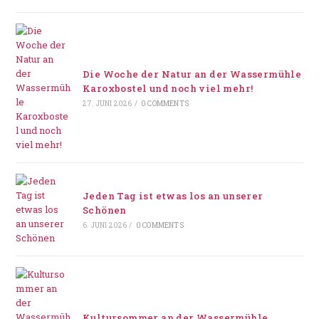
Die Woche der Natur an der Wassermühle
Karoxbostel und noch viel mehr!
27. JUNI 2026
/
0 COMMENTS
Jeden Tag ist etwas los an unserer
Schönen
6. JUNI 2026
/
0 COMMENTS
Kultursommer an der Wassermühle