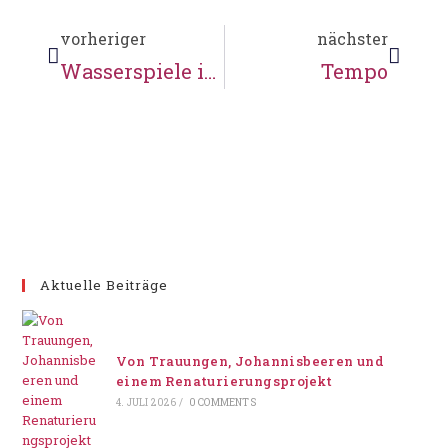
vorheriger
nächster
Wasserspiele in Karoxbostel
Tempo
Aktuelle Beiträge
Von Trauungen, Johannisbeeren und
einem Renaturierungsprojekt
4. JULI 2026
/
0 COMMENTS