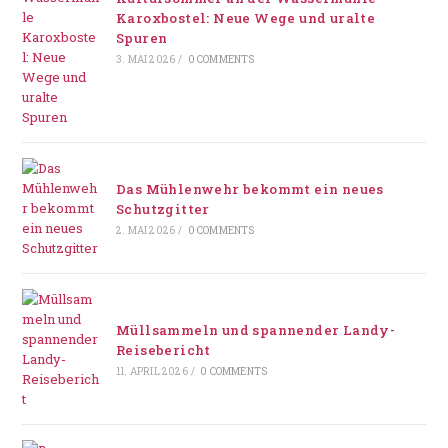
Karoxbostel: Neue Wege und uralte
Spuren
3. MAI 2026
/
0 COMMENTS
Das Mühlenwehr bekommt ein neues
Schutzgitter
2. MAI 2026
/
0 COMMENTS
Müllsammeln und spannender Landy-
Reisebericht
11. APRIL 2026
/
0 COMMENTS