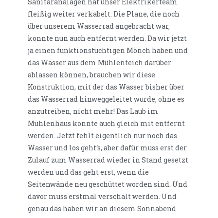
Sanitäranalagen hat unser Elektrikerteam
fleißig weiter verkabelt. Die Plane, die noch
über unserem Wasserrad angebracht war,
konnte nun auch entfernt werden. Da wir jetzt
ja einen funktionstüchtigen Mönch haben und
das Wasser aus dem Mühlenteich darüber
ablassen können, brauchen wir diese
Konstruktion, mit der das Wasser bisher über
das Wasserrad hinweggeleitet wurde, ohne es
anzutreiben, nicht mehr! Das Laub im
Mühlenhaus konnte auch gleich mit entfernt
werden. Jetzt fehlt eigentlich nur noch das
Wasser und los geht‘s, aber dafür muss erst der
Zulauf zum Wasserrad wieder in Stand gesetzt
werden und das geht erst, wenn die
Seitenwände neu geschüttet worden sind. Und
davor muss erstmal verschalt werden. Und
genau das haben wir an diesem Sonnabend