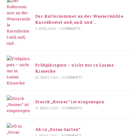
Der Kultursommer an der Wassermühle
Karoxbostel und, und, und …
4. APRIL 2026
/
0 COMMENTS
Frühjahrsputz – nicht nur in Luisas
Kissecke
28. MÄRZ 2026
/
0 COMMENTS
Storch „Heiner“ ist eingezogen
13. MÄRZ 2026
/
0 COMMENTS
Ab in „Doras Garten“
7. MÄRZ 2026
/
0 COMMENTS