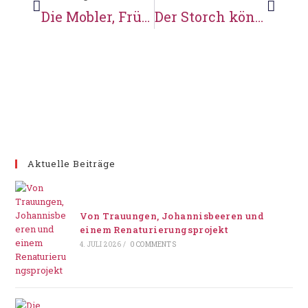
Die Mobler, Frühjahrsputz und vieles mehr
Der Storch könnte uns das schönste Osterei schenken
Aktuelle Beiträge
Von Trauungen, Johannisbeeren und
einem Renaturierungsprojekt
4. JULI 2026
/
0 COMMENTS