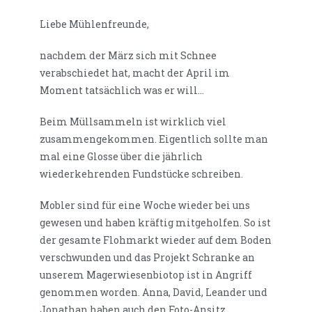
Liebe Mühlenfreunde,
nachdem der März sich mit Schnee
verabschiedet hat, macht der April im
Moment tatsächlich was er will…
Beim Müllsammeln ist wirklich viel
zusammengekommen. Eigentlich sollte man
mal eine Glosse über die jährlich
wiederkehrenden Fundstücke schreiben.
Mobler sind für eine Woche wieder bei uns
gewesen und haben kräftig mitgeholfen. So ist
der gesamte Flohmarkt wieder auf dem Boden
verschwunden und das Projekt Schranke an
unserem Magerwiesenbiotop ist in Angriff
genommen worden. Anna, David, Leander und
Jonathan haben auch den Foto-Ansitz