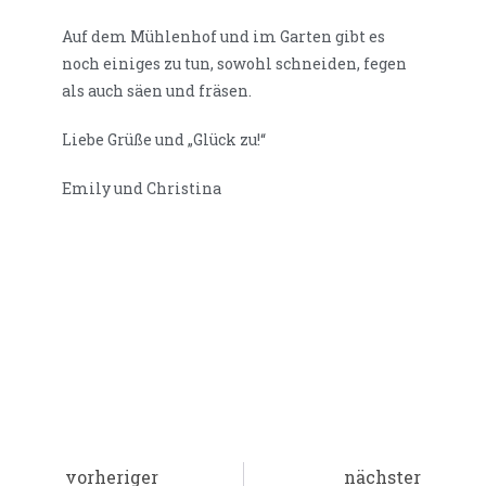
Auf dem Mühlenhof und im Garten gibt es
noch einiges zu tun, sowohl schneiden, fegen
als auch säen und fräsen.
Liebe Grüße und „Glück zu!“
Emily und Christina
vorheriger
nächster