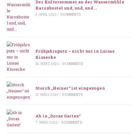
Der Kultursommer an der Wassermühle
Karoxbostel und, und, und …
4. APRIL 2026
/
0 COMMENTS
Frühjahrsputz – nicht nur in Luisas
Kissecke
28. MÄRZ 2026
/
0 COMMENTS
Storch „Heiner“ ist eingezogen
13. MÄRZ 2026
/
0 COMMENTS
Ab in „Doras Garten“
7. MÄRZ 2026
/
0 COMMENTS