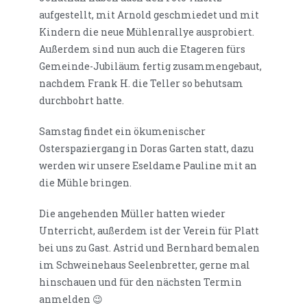
aufgestellt, mit Arnold geschmiedet und mit
Kindern die neue Mühlenrallye ausprobiert.
Außerdem sind nun auch die Etageren fürs
Gemeinde-Jubiläum fertig zusammengebaut,
nachdem Frank H. die Teller so behutsam
durchbohrt hatte.
Samstag findet ein ökumenischer
Osterspaziergang in Doras Garten statt, dazu
werden wir unsere Eseldame Pauline mit an
die Mühle bringen.
Die angehenden Müller hatten wieder
Unterricht, außerdem ist der Verein für Platt
bei uns zu Gast. Astrid und Bernhard bemalen
im Schweinehaus Seelenbretter, gerne mal
hinschauen und für den nächsten Termin
anmelden 😉