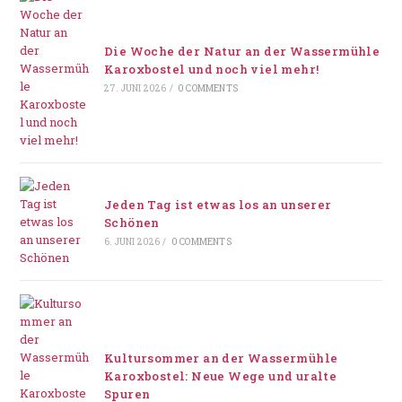
Die Woche der Natur an der Wassermühle
Karoxbostel und noch viel mehr!
27. JUNI 2026
/
0 COMMENTS
Jeden Tag ist etwas los an unserer
Schönen
6. JUNI 2026
/
0 COMMENTS
Kultursommer an der Wassermühle
Karoxbostel: Neue Wege und uralte
Spuren