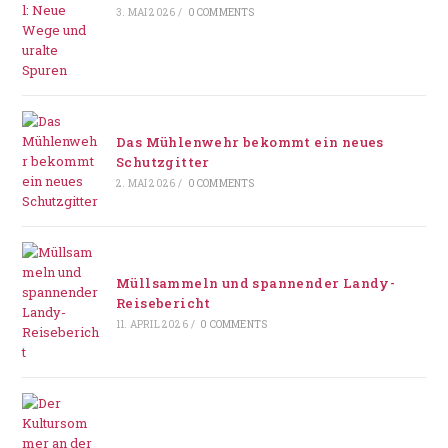
3. MAI 2026
/
0 COMMENTS
Das Mühlenwehr bekommt ein neues
Schutzgitter
2. MAI 2026
/
0 COMMENTS
Müllsammeln und spannender Landy-
Reisebericht
11. APRIL 2026
/
0 COMMENTS