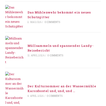
Das Mühlenwehr bekommt ein neues
Schutzgitter
2. MAI 2026
/
0 COMMENTS
Müllsammeln und spannender Landy-
Reisebericht
11. APRIL 2026
/
0 COMMENTS
Der Kultursommer an der Wassermühle
Karoxbostel und, und, und …
4. APRIL 2026
/
0 COMMENTS