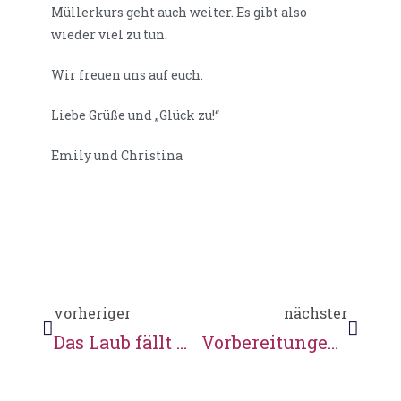
Müllerkurs geht auch weiter. Es gibt also
wieder viel zu tun.
Wir freuen uns auf euch.
Liebe Grüße und „Glück zu!“
Emily und Christina
vorheriger
nächster
Das Laub fällt …
Vorbereitungen zum Krimiabend