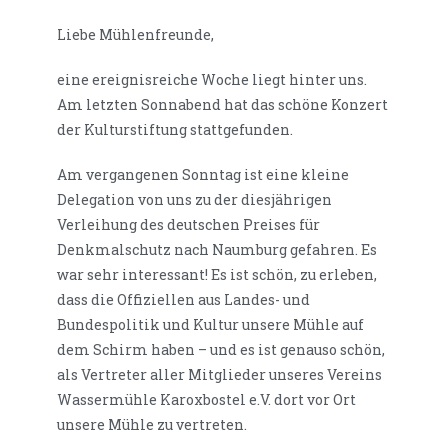
Liebe Mühlenfreunde,
eine ereignisreiche Woche liegt hinter uns.
Am letzten Sonnabend hat das schöne Konzert
der Kulturstiftung stattgefunden.
Am vergangenen Sonntag ist eine kleine
Delegation von uns zu der diesjährigen
Verleihung des deutschen Preises für
Denkmalschutz nach Naumburg gefahren. Es
war sehr interessant! Es ist schön, zu erleben,
dass die Offiziellen aus Landes- und
Bundespolitik und Kultur unsere Mühle auf
dem Schirm haben – und es ist genauso schön,
als Vertreter aller Mitglieder unseres Vereins
Wassermühle Karoxbostel e.V. dort vor Ort
unsere Mühle zu vertreten.