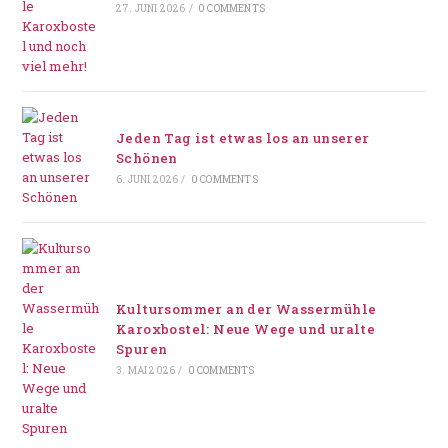
27. JUNI 2026
/
0 COMMENTS
Jeden Tag ist etwas los an unserer
Schönen
6. JUNI 2026
/
0 COMMENTS
Kultursommer an der Wassermühle
Karoxbostel: Neue Wege und uralte
Spuren
3. MAI 2026
/
0 COMMENTS