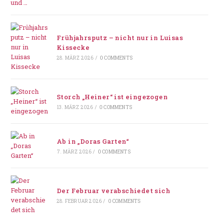
Frühjahrsputz – nicht nur in Luisas
Kissecke
28. MÄRZ 2026
/
0 COMMENTS
Storch „Heiner“ ist eingezogen
13. MÄRZ 2026
/
0 COMMENTS
Ab in „Doras Garten“
7. MÄRZ 2026
/
0 COMMENTS
Der Februar verabschiedet sich
28. FEBRUAR 2026
/
0 COMMENTS