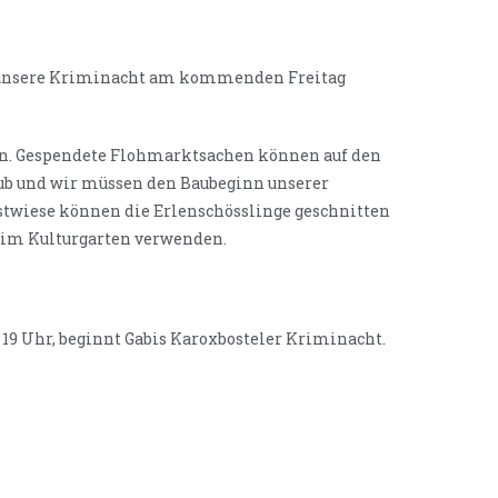
en unsere Kriminacht am kommenden Freitag
den. Gespendete Flohmarktsachen können auf den
ub und wir müssen den Baubeginn unserer
stwiese können die Erlenschösslinge geschnitten
e im Kulturgarten verwenden.
 19 Uhr, beginnt Gabis Karoxbosteler Kriminacht.