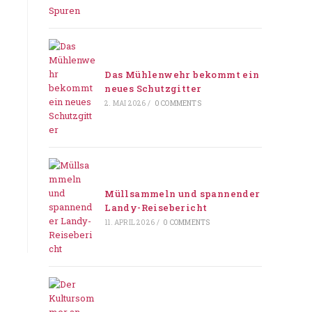
Das Mühlenwehr bekommt ein
neues Schutzgitter
2. MAI 2026
/
0 COMMENTS
Müllsammeln und spannender
Landy-Reisebericht
11. APRIL 2026
/
0 COMMENTS