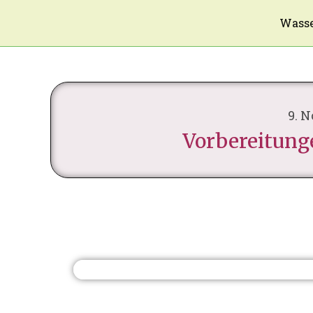
Wasse
9. 
Vorbereitun