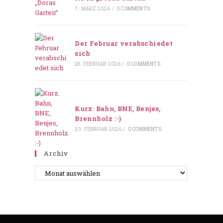
7. MÄRZ 2026
/
0 COMMENTS
Der Februar verabschiedet
sich
28. FEBRUAR 2026
/
0 COMMENTS
Kurz: Bahn, BNE, Benjes,
Brennholz :-)
20. FEBRUAR 2026
/
0 COMMENTS
Archiv