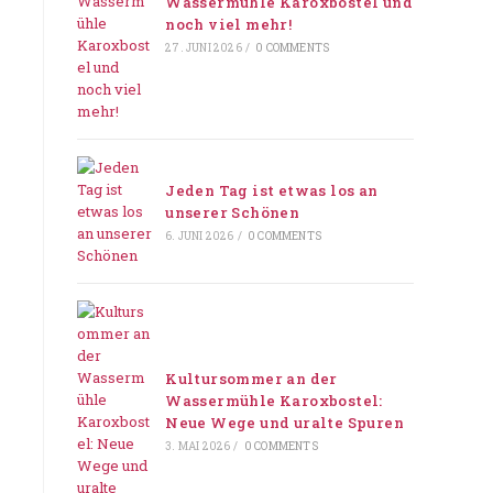
Wassermühle Karoxbostel und
noch viel mehr!
27. JUNI 2026
/
0 COMMENTS
Jeden Tag ist etwas los an
unserer Schönen
6. JUNI 2026
/
0 COMMENTS
Kultursommer an der
Wassermühle Karoxbostel:
Neue Wege und uralte Spuren
3. MAI 2026
/
0 COMMENTS