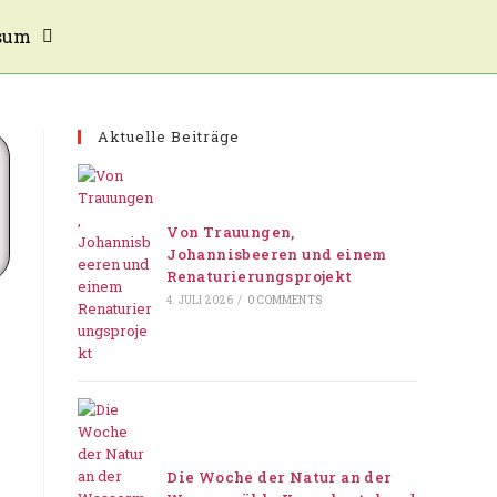
sum
Aktuelle Beiträge
Von Trauungen,
Johannisbeeren und einem
Renaturierungsprojekt
4. JULI 2026
/
0 COMMENTS
Die Woche der Natur an der