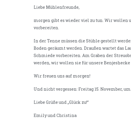
Liebe Mühlenfreunde,
morgen gibt es wieder viel zu tun. Wir woll
vorbereiten.
In der Tenne müssen die Stühle gestellt wer
Boden geräumt werden. Draußen wartet das La
Schmiede vorbereiten. Am Graben der Streuob
werden, wir wollen sie für unsere Benjesheck
Wir freuen uns auf morgen!
Und nicht vergessen: Freitag 15. November, um
Liebe Grüße und „Glück zu!“
Emily und Christina