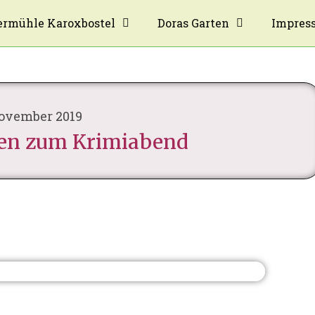
rmühle Karoxbostel
Doras Garten
Impres
November 2019
gen zum Krimiabend