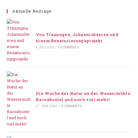
Aktuelle Beiträge
Von Trauungen, Johannisbeeren und
einem Renaturierungsprojekt
4. JULI 2026
/
0 COMMENTS
Die Woche der Natur an der Wassermühle
Karoxbostel und noch viel mehr!
27. JUNI 2026
/
0 COMMENTS