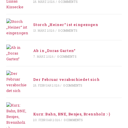
28. MÄRZ 2026
/
0 COMMENTS
Storch „Heiner“ ist eingezogen
13. MÄRZ 2026
/
0 COMMENTS
Ab in „Doras Garten“
7. MÄRZ 2026
/
0 COMMENTS
Der Februar verabschiedet sich
28. FEBRUAR 2026
/
0 COMMENTS
Kurz: Bahn, BNE, Benjes, Brennholz :-)
20. FEBRUAR 2026
/
0 COMMENTS