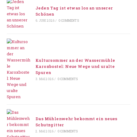
Jeden Tag ist etwas los an unserer
Schönen
6. JUNI 2026
/
0 COMMENTS
Kultursommer an der Wassermühle
Karoxbostel: Neue Wege und uralte
Spuren
3. MAI 2026
/
0 COMMENTS
Das Mühlenwehr bekommt ein neues
Schutzgitter
2. MAI 2026
/
0 COMMENTS