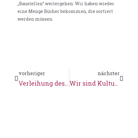
„Baustellen“ weitergehen: Wir haben wieder
eine Menge Bücher bekommen, die sortiert
werden müssen.
vorheriger
nächster
Verleihung des Niedersächsischen Verdienstordens
Wir sind Kultursommerpreiträger des Landkreises