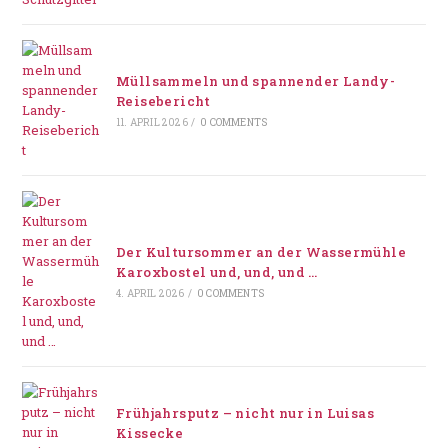
Müllsammeln und spannender Landy-
Reisebericht
11. APRIL 2026
/
0 COMMENTS
Der Kultursommer an der Wassermühle
Karoxbostel und, und, und …
4. APRIL 2026
/
0 COMMENTS
Frühjahrsputz – nicht nur in Luisas
Kissecke