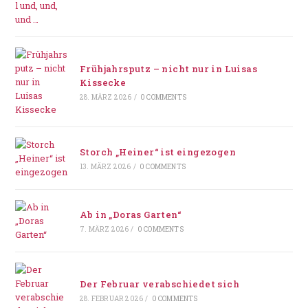
Frühjahrsputz – nicht nur in Luisas
Kissecke
28. MÄRZ 2026
/
0 COMMENTS
Storch „Heiner“ ist eingezogen
13. MÄRZ 2026
/
0 COMMENTS
Ab in „Doras Garten“
7. MÄRZ 2026
/
0 COMMENTS
Der Februar verabschiedet sich
28. FEBRUAR 2026
/
0 COMMENTS