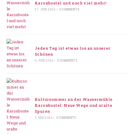
Karoxbostel und noch viel mehr!
27. JUNI 2026
/
0 COMMENTS
Jeden Tag ist etwas los an unserer
Schönen
6. JUNI 2026
/
0 COMMENTS
Kultursommer an der Wassermühle
Karoxbostel: Neue Wege und uralte
Spuren
3. MAI 2026
/
0 COMMENTS