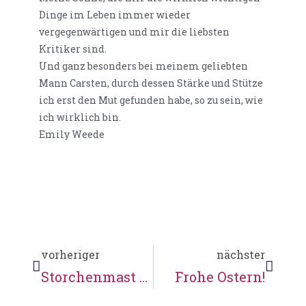
Dinge im Leben immer wieder
vergegenwärtigen und mir die liebsten
Kritiker sind.
Und ganz besonders bei meinem geliebten
Mann Carsten, durch dessen Stärke und Stütze
ich erst den Mut gefunden habe, so zu sein, wie
ich wirklich bin.
Emily Weede
vorheriger
nächster
Storchenmast und Mühlenrallye
Frohe Ostern!