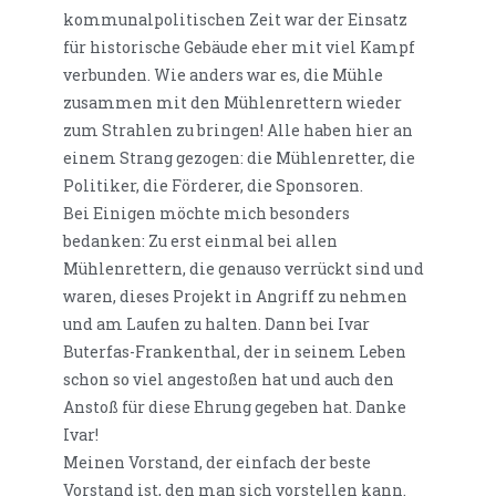
kommunalpolitischen Zeit war der Einsatz
für historische Gebäude eher mit viel Kampf
verbunden. Wie anders war es, die Mühle
zusammen mit den Mühlenrettern wieder
zum Strahlen zu bringen! Alle haben hier an
einem Strang gezogen: die Mühlenretter, die
Politiker, die Förderer, die Sponsoren.
Bei Einigen möchte mich besonders
bedanken: Zu erst einmal bei allen
Mühlenrettern, die genauso verrückt sind und
waren, dieses Projekt in Angriff zu nehmen
und am Laufen zu halten. Dann bei Ivar
Buterfas-Frankenthal, der in seinem Leben
schon so viel angestoßen hat und auch den
Anstoß für diese Ehrung gegeben hat. Danke
Ivar!
Meinen Vorstand, der einfach der beste
Vorstand ist, den man sich vorstellen kann.