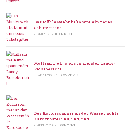
Das Mühlenwehr bekommt ein neues
Schutzgitter
2. MAI 2026
/
0 COMMENTS
Müllsammeln und spannender Landy-
Reisebericht
11. APRIL 2026
/
0 COMMENTS
Der Kultursommer an der Wassermühle
Karoxbostel und, und, und …
4. APRIL 2026
/
0 COMMENTS