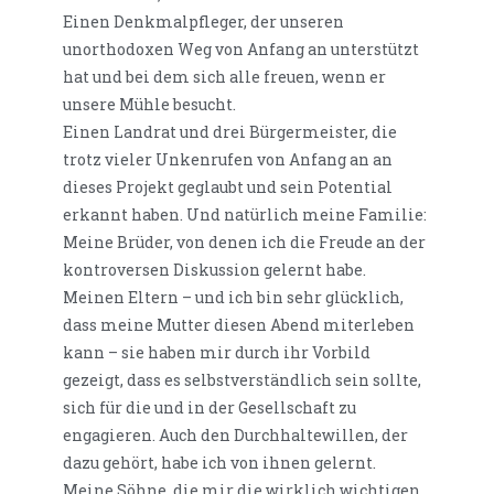
Einen Denkmalpfleger, der unseren
unorthodoxen Weg von Anfang an unterstützt
hat und bei dem sich alle freuen, wenn er
unsere Mühle besucht.
Einen Landrat und drei Bürgermeister, die
trotz vieler Unkenrufen von Anfang an an
dieses Projekt geglaubt und sein Potential
erkannt haben. Und natürlich meine Familie:
Meine Brüder, von denen ich die Freude an der
kontroversen Diskussion gelernt habe.
Meinen Eltern – und ich bin sehr glücklich,
dass meine Mutter diesen Abend miterleben
kann – sie haben mir durch ihr Vorbild
gezeigt, dass es selbstverständlich sein sollte,
sich für die und in der Gesellschaft zu
engagieren. Auch den Durchhaltewillen, der
dazu gehört, habe ich von ihnen gelernt.
Meine Söhne, die mir die wirklich wichtigen