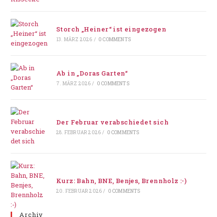
Storch „Heiner“ ist eingezogen
13. MÄRZ 2026
/
0 COMMENTS
Ab in „Doras Garten“
7. MÄRZ 2026
/
0 COMMENTS
Der Februar verabschiedet sich
28. FEBRUAR 2026
/
0 COMMENTS
Kurz: Bahn, BNE, Benjes, Brennholz :-)
20. FEBRUAR 2026
/
0 COMMENTS
Archiv