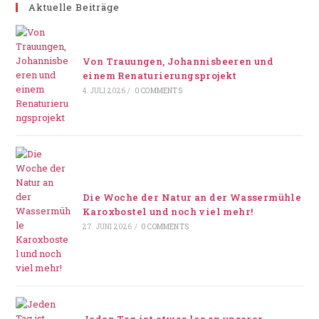
Aktuelle Beiträge
Von Trauungen, Johannisbeeren und
einem Renaturierungsprojekt
4. JULI 2026
/
0 COMMENTS
Die Woche der Natur an der Wassermühle
Karoxbostel und noch viel mehr!
27. JUNI 2026
/
0 COMMENTS