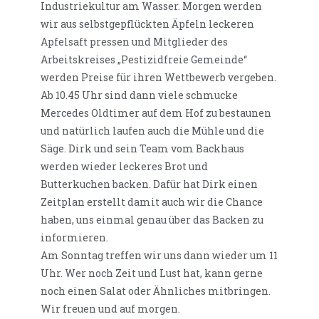
Industriekultur am Wasser. Morgen werden
wir aus selbstgepflückten Äpfeln leckeren
Apfelsaft pressen und Mitglieder des
Arbeitskreises „Pestizidfreie Gemeinde“
werden Preise für ihren Wettbewerb vergeben.
Ab 10.45 Uhr sind dann viele schmucke
Mercedes Oldtimer auf dem Hof zu bestaunen
und natürlich laufen auch die Mühle und die
Säge. Dirk und sein Team vom Backhaus
werden wieder leckeres Brot und
Butterkuchen backen. Dafür hat Dirk einen
Zeitplan erstellt damit auch wir die Chance
haben, uns einmal genau über das Backen zu
informieren.
Am Sonntag treffen wir uns dann wieder um 11
Uhr. Wer noch Zeit und Lust hat, kann gerne
noch einen Salat oder Ähnliches mitbringen.
Wir freuen und auf morgen.