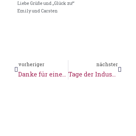
Liebe Grüße und „Glück zu!“
Emily und Carsten
vorheriger
nächster
Danke für einen schönen Tag!
Tage der Industriekultur am Wasser an der Wassermühle Karoxbostel