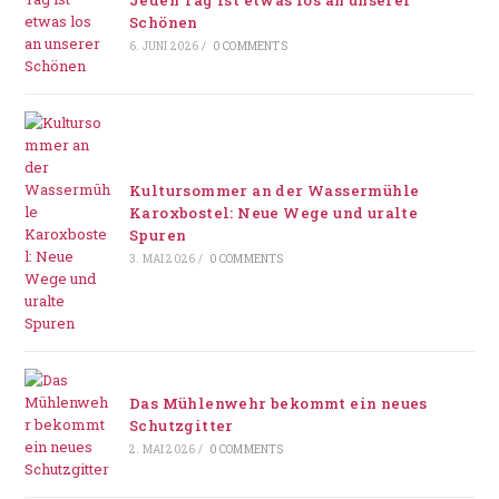
Jeden Tag ist etwas los an unserer
Schönen
6. JUNI 2026
/
0 COMMENTS
Kultursommer an der Wassermühle
Karoxbostel: Neue Wege und uralte
Spuren
3. MAI 2026
/
0 COMMENTS
Das Mühlenwehr bekommt ein neues
Schutzgitter
2. MAI 2026
/
0 COMMENTS