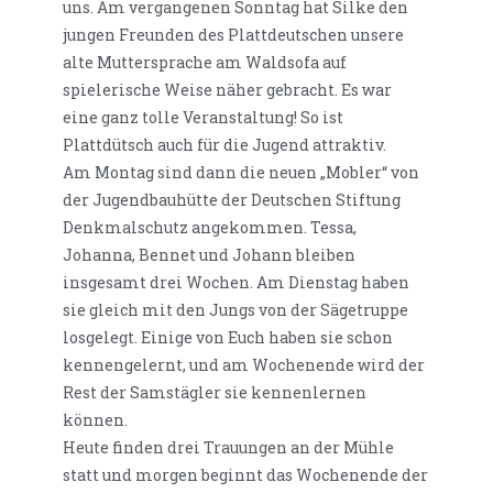
uns. Am vergangenen Sonntag hat Silke den
jungen Freunden des Plattdeutschen unsere
alte Muttersprache am Waldsofa auf
spielerische Weise näher gebracht. Es war
eine ganz tolle Veranstaltung! So ist
Plattdütsch auch für die Jugend attraktiv.
Am Montag sind dann die neuen „Mobler“ von
der Jugendbauhütte der Deutschen Stiftung
Denkmalschutz angekommen. Tessa,
Johanna, Bennet und Johann bleiben
insgesamt drei Wochen. Am Dienstag haben
sie gleich mit den Jungs von der Sägetruppe
losgelegt. Einige von Euch haben sie schon
kennengelernt, und am Wochenende wird der
Rest der Samstägler sie kennenlernen
können.
Heute finden drei Trauungen an der Mühle
statt und morgen beginnt das Wochenende der