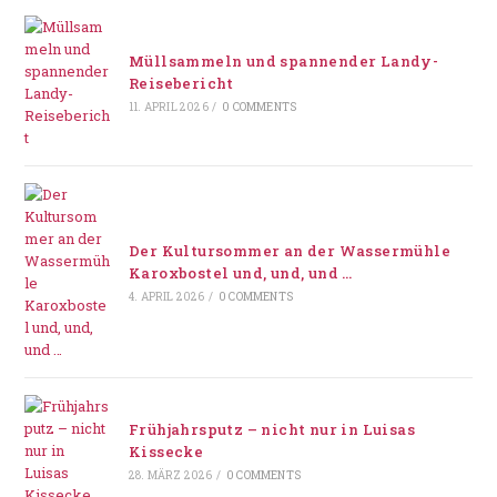
Müllsammeln und spannender Landy-
Reisebericht
11. APRIL 2026
/
0 COMMENTS
Der Kultursommer an der Wassermühle
Karoxbostel und, und, und …
4. APRIL 2026
/
0 COMMENTS
Frühjahrsputz – nicht nur in Luisas
Kissecke
28. MÄRZ 2026
/
0 COMMENTS