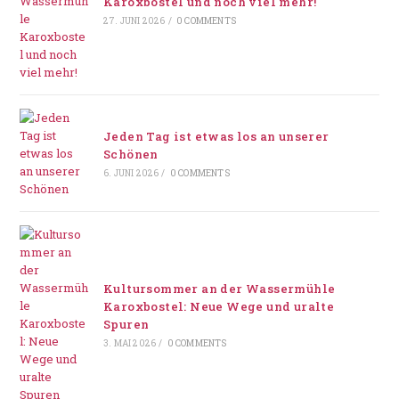
Karoxbostel und noch viel mehr!
27. JUNI 2026
/
0 COMMENTS
Jeden Tag ist etwas los an unserer
Schönen
6. JUNI 2026
/
0 COMMENTS
Kultursommer an der Wassermühle
Karoxbostel: Neue Wege und uralte
Spuren
3. MAI 2026
/
0 COMMENTS