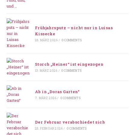
Frühjahrsputz – nicht nur in Luisas
Kissecke
28. MÄRZ 2026
/
0 COMMENTS
Storch „Heiner“ ist eingezogen
13. MÄRZ 2026
/
0 COMMENTS
Ab in „Doras Garten“
7. MÄRZ 2026
/
0 COMMENTS
Der Februar verabschiedet sich
28. FEBRUAR 2026
/
0 COMMENTS