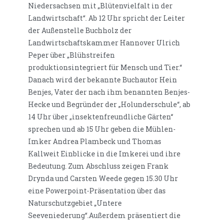
Niedersachsen mit „Blütenvielfalt in der
Landwirtschaft“. Ab 12 Uhr spricht der Leiter
der Außenstelle Buchholz der
Landwirtschaftskammer Hannover Ulrich
Peper über „Blühstreifen
produktionsintegriert für Mensch und Tier.“
Danach wird der bekannte Buchautor Hein
Benjes, Vater der nach ihm benannten Benjes-
Hecke und Begründer der „Holunderschule“, ab
14 Uhr über „insektenfreundliche Gärten“
sprechen und ab 15 Uhr geben die Mühlen-
Imker Andrea Plambeck und Thomas
Kallweit Einblicke in die Imkerei und ihre
Bedeutung. Zum Abschluss zeigen Frank
Drynda und Carsten Weede gegen 15.30 Uhr
eine Powerpoint-Präsentation über das
Naturschutzgebiet „Untere
Seeveniederung“.Außerdem präsentiert die