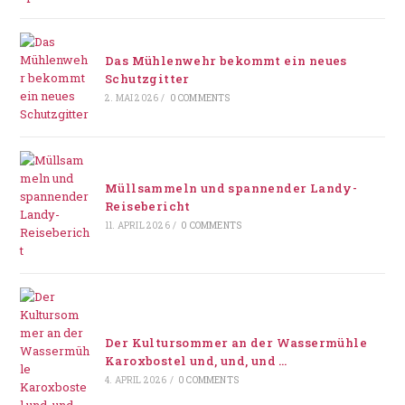
Das Mühlenwehr bekommt ein neues
Schutzgitter
2. MAI 2026
/
0 COMMENTS
Müllsammeln und spannender Landy-
Reisebericht
11. APRIL 2026
/
0 COMMENTS
Der Kultursommer an der Wassermühle
Karoxbostel und, und, und …
4. APRIL 2026
/
0 COMMENTS