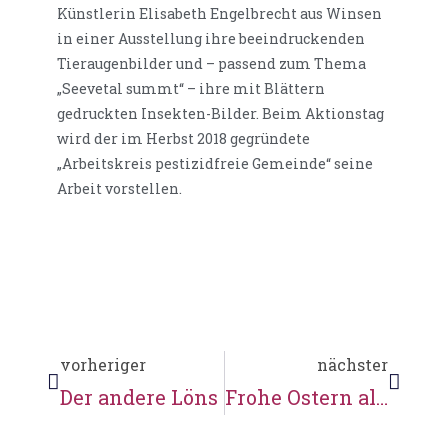
Künstlerin Elisabeth Engelbrecht aus Winsen
in einer Ausstellung ihre beeindruckenden
Tieraugenbilder und – passend zum Thema
„Seevetal summt“ – ihre mit Blättern
gedruckten Insekten-Bilder. Beim Aktionstag
wird der im Herbst 2018 gegründete
„Arbeitskreis pestizidfreie Gemeinde“ seine
Arbeit vorstellen.
vorheriger
nächster
Der andere Löns
Frohe Ostern allen Mühlenrettern