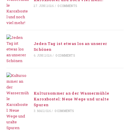
27. JUNI 2026
/
0 COMMENTS
Jeden Tag ist etwas los an unserer
Schönen
6. JUNI 2026
/
0 COMMENTS
Kultursommer an der Wassermühle
Karoxbostel: Neue Wege und uralte
Spuren
3. MAI 2026
/
0 COMMENTS