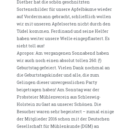
Diether hat die schön geschnitzten
Sortenschilder für unsere Apfelbäume wieder
auf Vordermann gebracht, schließlich wollen
wir mit unseren Apfelsorten nicht durch den
Tüdel kommen. Ferdinand und seine Helfer
haben weiter unsere Welle eingepflastert. Es
sieht toll aus!
Apropos: Am vergangenen Sonnabend haben
wir auch noch einen absolut tollen 260. (!)
Geburtstag gefeiert. Vielen Dank nochmal an
die Geburtstagskinder und alle, die zum
Gelingen dieser unvergesslichen Party
beigetragen haben! Am Sonntag war der
Probsteier Mühlenverein aus Schleswig-
Holstein zu Gast an unserer Schönen. Die
Besucher waren sehr begeistert – zumal einige
der Mitglieder 2016 schon mit der Deutschen
Gesellschaft für Mühlenkunde (DGM) an