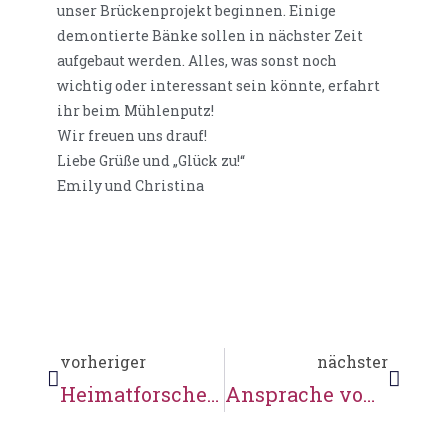
unser Brückenprojekt beginnen. Einige
demontierte Bänke sollen in nächster Zeit
aufgebaut werden. Alles, was sonst noch
wichtig oder interessant sein könnte, erfahrt
ihr beim Mühlenputz!
Wir freuen uns drauf!
Liebe Grüße und „Glück zu!“
Emily und Christina
vorheriger
nächster
Heimatforscher in Karoxbostel
Ansprache von Landrat Rainer Rempe