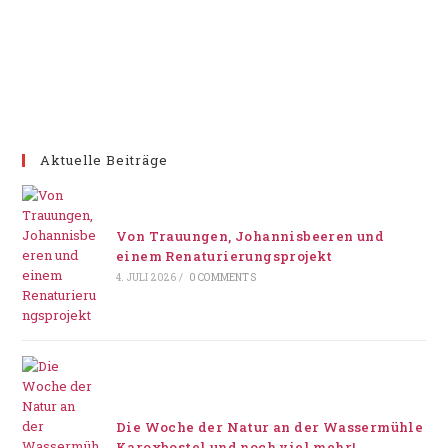
Aktuelle Beiträge
Von Trauungen, Johannisbeeren und
einem Renaturierungsprojekt
4. JULI 2026
/
0 COMMENTS
Die Woche der Natur an der Wassermühle
Karoxbostel und noch viel mehr!