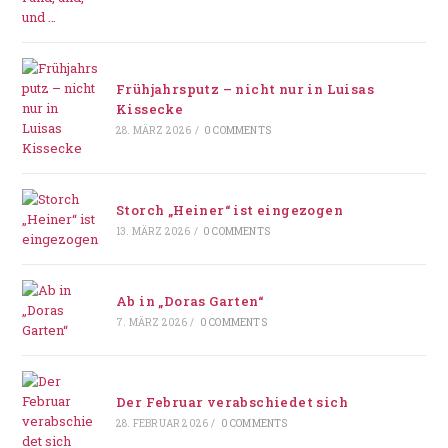
Frühjahrsputz – nicht nur in Luisas
Kissecke
28. MÄRZ 2026
/
0 COMMENTS
Storch „Heiner“ ist eingezogen
13. MÄRZ 2026
/
0 COMMENTS
Ab in „Doras Garten“
7. MÄRZ 2026
/
0 COMMENTS
Der Februar verabschiedet sich
28. FEBRUAR 2026
/
0 COMMENTS