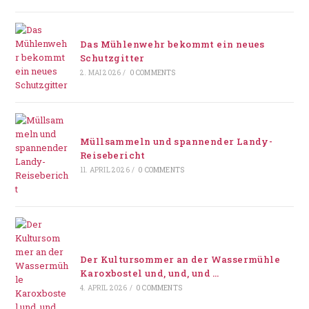
Das Mühlenwehr bekommt ein neues
Schutzgitter
2. MAI 2026
/
0 COMMENTS
Müllsammeln und spannender Landy-
Reisebericht
11. APRIL 2026
/
0 COMMENTS
Der Kultursommer an der Wassermühle
Karoxbostel und, und, und …
4. APRIL 2026
/
0 COMMENTS