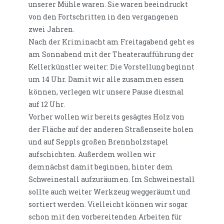
unserer Mühle waren. Sie waren beeindruckt
von den Fortschritten in den vergangenen
zwei Jahren.
Nach der Kriminacht am Freitagabend geht es
am Sonnabend mit der Theateraufführung der
Kellerkünstler weiter: Die Vorstellung beginnt
um 14 Uhr. Damit wir alle zusammen essen
können, verlegen wir unsere Pause diesmal
auf 12 Uhr.
Vorher wollen wir bereits gesägtes Holz von
der Fläche auf der anderen Straßenseite holen
und auf Seppls großen Brennholzstapel
aufschichten. Außerdem wollen wir
demnächst damit beginnen, hinter dem
Schweinestall aufzuräumen. Im Schweinestall
sollte auch weiter Werkzeug weggeräumt und
sortiert werden. Vielleicht können wir sogar
schon mit den vorbereitenden Arbeiten für