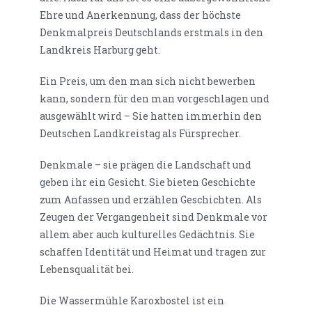
Ehre und Anerkennung, dass der höchste
Denkmalpreis Deutschlands erstmals in den
Landkreis Harburg geht.
Ein Preis, um den man sich nicht bewerben
kann, sondern für den man vorgeschlagen und
ausgewählt wird – Sie hatten immerhin den
Deutschen Landkreistag als Fürsprecher.
Denkmale – sie prägen die Landschaft und
geben ihr ein Gesicht. Sie bieten Geschichte
zum Anfassen und erzählen Geschichten. Als
Zeugen der Vergangenheit sind Denkmale vor
allem aber auch kulturelles Gedächtnis. Sie
schaffen Identität und Heimat und tragen zur
Lebensqualität bei.
Die Wassermühle Karoxbostel ist ein