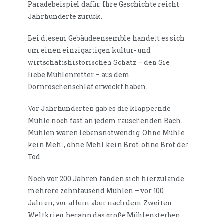
Paradebeispiel dafür. Ihre Geschichte reicht
Jahrhunderte zurück.
Bei diesem Gebäudeensemble handelt es sich
um einen einzigartigen kultur- und
wirtschaftshistorischen Schatz – den Sie,
liebe Mühlenretter – aus dem
Dornröschenschlaf erweckt haben.
Vor Jahrhunderten gab es die klappernde
Mühle noch fast an jedem rauschenden Bach.
Mühlen waren lebensnotwendig: Ohne Mühle
kein Mehl, ohne Mehl kein Brot, ohne Brot der
Tod.
Noch vor 200 Jahren fanden sich hierzulande
mehrere zehntausend Mühlen – vor 100
Jahren, vor allem aber nach dem Zweiten
Weltkrieg, begann das große Mühlensterben.