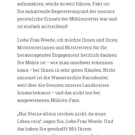
aufzuzählen, würde zu weit führen. Fakt ist:
Die anhaltende Begeisterung und der enorme
persönliche Einsatz der Mühlenretter war und
ist einfach mitreißend!
Liebe Frau Weede, ich möchte Ihnen und Ihren
Mitstreiterinnen und Mitstreitern für Ihr
herausragendes Engagement herzlich danken:
Die Mühle ist – wie man unschwer erkennen
kann – bei Ihnen in sehr guten Händen. Nicht
umsonst ist die Wassermühle Karoxbostel
weit über die Grenzen unseres Landkreises
hinaus bekannt – und das nicht nur bei
ausgewiesenen Mühlen-Fans.
„Nur Steine allein reichen nicht, da muss
Leben rein“, sagen Sie, liebe Frau Weede. Und
das haben Sie geschafft! Mit Ihrem