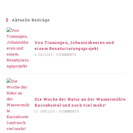
Aktuelle Beiträge
Von Trauungen, Johannisbeeren und
einem Renaturierungsprojekt
4. JULI 2026
/
0 COMMENTS
Die Woche der Natur an der Wassermühle
Karoxbostel und noch viel mehr!
27. JUNI 2026
/
0 COMMENTS