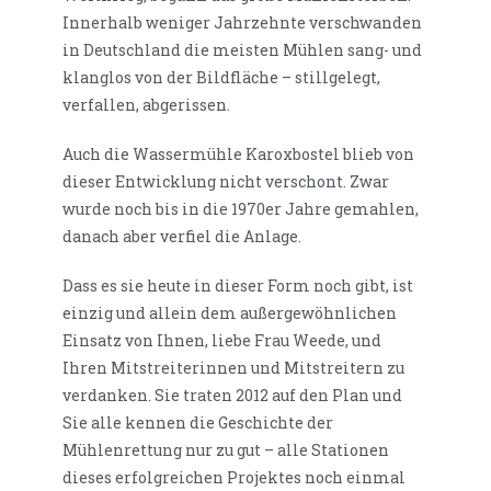
Innerhalb weniger Jahrzehnte verschwanden
in Deutschland die meisten Mühlen sang- und
klanglos von der Bildfläche – stillgelegt,
verfallen, abgerissen.
Auch die Wassermühle Karoxbostel blieb von
dieser Entwicklung nicht verschont. Zwar
wurde noch bis in die 1970er Jahre gemahlen,
danach aber verfiel die Anlage.
Dass es sie heute in dieser Form noch gibt, ist
einzig und allein dem außergewöhnlichen
Einsatz von Ihnen, liebe Frau Weede, und
Ihren Mitstreiterinnen und Mitstreitern zu
verdanken. Sie traten 2012 auf den Plan und
Sie alle kennen die Geschichte der
Mühlenrettung nur zu gut – alle Stationen
dieses erfolgreichen Projektes noch einmal