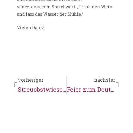
venezianischen Sprichwort: „Trink den Wein
und lass das Wasser der Mühle.“
Vielen Dank!
vorheriger
nächster
Streuobstwiese aufgearbeitet
Feier zum Deutschen Preis für Denkmalschutz