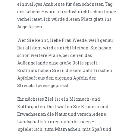
einmaliges Ambiente für den schönsten Tag
des Lebens – wäre ich selbst nicht schon lange
verheiratet, ich würde diesen Platz glatt ins
Auge fassen.
Wer Sie kennt, liebe Frau Weede, weiß genau:
Bei all dem wird es nicht bleiben. Sie haben
schon weitere Pläne, bei denen das
Außengelände eine große Rolle spielt.
Erstmals haben Sie in diesem Jahr frischen
Apfelsaft aus den eigenen Äpfeln der
Streuobstwiese gepresst.
Ihr nächstes Ziel ist ein Mitmach- und
Kulturgarten. Dort wollen Sie Kindern und
Erwachsenen die Natur und verschiedene
Landschaftsformen näherbringen –
spielerisch, zum Mitmachen, mit Spaß und