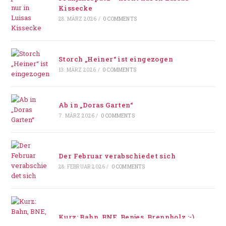
Kissecke
28. MÄRZ 2026
/
0 COMMENTS
Storch „Heiner“ ist eingezogen
13. MÄRZ 2026
/
0 COMMENTS
Ab in „Doras Garten“
7. MÄRZ 2026
/
0 COMMENTS
Der Februar verabschiedet sich
28. FEBRUAR 2026
/
0 COMMENTS
Kurz: Bahn, BNE, Benjes, Brennholz :-)