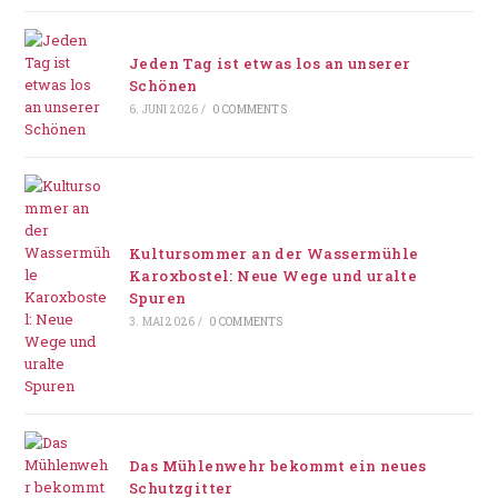
Jeden Tag ist etwas los an unserer
Schönen
6. JUNI 2026
/
0 COMMENTS
Kultursommer an der Wassermühle
Karoxbostel: Neue Wege und uralte
Spuren
3. MAI 2026
/
0 COMMENTS
Das Mühlenwehr bekommt ein neues
Schutzgitter