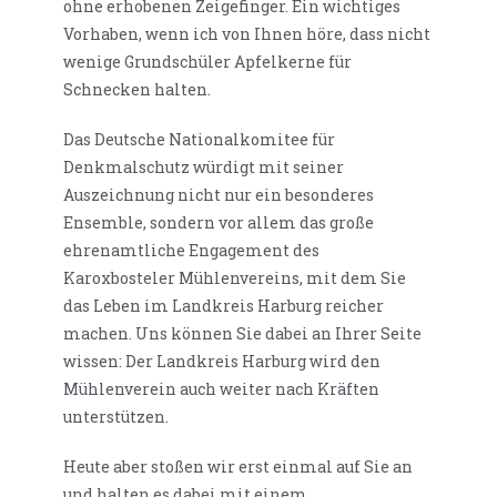
ohne erhobenen Zeigefinger. Ein wichtiges
Vorhaben, wenn ich von Ihnen höre, dass nicht
wenige Grundschüler Apfelkerne für
Schnecken halten.
Das Deutsche Nationalkomitee für
Denkmalschutz würdigt mit seiner
Auszeichnung nicht nur ein besonderes
Ensemble, sondern vor allem das große
ehrenamtliche Engagement des
Karoxbosteler Mühlenvereins, mit dem Sie
das Leben im Landkreis Harburg reicher
machen. Uns können Sie dabei an Ihrer Seite
wissen: Der Landkreis Harburg wird den
Mühlenverein auch weiter nach Kräften
unterstützen.
Heute aber stoßen wir erst einmal auf Sie an
und halten es dabei mit einem