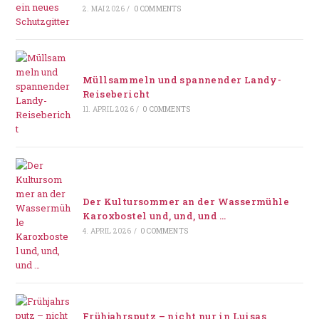
2. MAI 2026
/
0 COMMENTS
Müllsammeln und spannender Landy-
Reisebericht
11. APRIL 2026
/
0 COMMENTS
Der Kultursommer an der Wassermühle
Karoxbostel und, und, und …
4. APRIL 2026
/
0 COMMENTS
Frühjahrsputz – nicht nur in Luisas