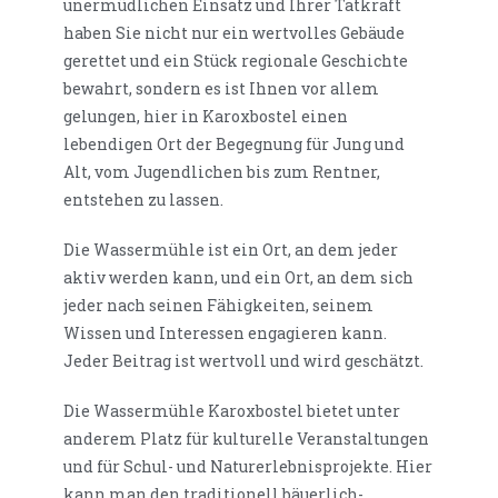
unermüdlichen Einsatz und Ihrer Tatkraft
haben Sie nicht nur ein wertvolles Gebäude
gerettet und ein Stück regionale Geschichte
bewahrt, sondern es ist Ihnen vor allem
gelungen, hier in Karoxbostel einen
lebendigen Ort der Begegnung für Jung und
Alt, vom Jugendlichen bis zum Rentner,
entstehen zu lassen.
Die Wassermühle ist ein Ort, an dem jeder
aktiv werden kann, und ein Ort, an dem sich
jeder nach seinen Fähigkeiten, seinem
Wissen und Interessen engagieren kann.
Jeder Beitrag ist wertvoll und wird geschätzt.
Die Wassermühle Karoxbostel bietet unter
anderem Platz für kulturelle Veranstaltungen
und für Schul- und Naturerlebnisprojekte. Hier
kann man den traditionell bäuerlich-