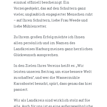
einmal offiziell bescheinigt. Ein
Vorzeigeobjekt, das auf den Schultern ganz
vieler, unglaublich engagierter Menschen ruht
– auf Ihren Schultern, liebe Frau Weede und
liebe Mühlenretter.
Zu Ihrem großen Erfolg möchte ich Ihnen
allen persönlich und im Namen des
Landkreises Harburg meinen ganz herzlichen
Glückwunsch aussprechen.
In den Zielen Ihres Vereins heißt es: „Wir
leisten unseren Beitrag, um eine bessere Welt
zu schaffen“, und wer die Wassermühle
Karoxbostel besucht, spürt, dass genau das hier
passiert.
Wir als Landkreis sind wirklich stolz auf Sie
alle. Auch für uns ist es eine außergewöhnliche