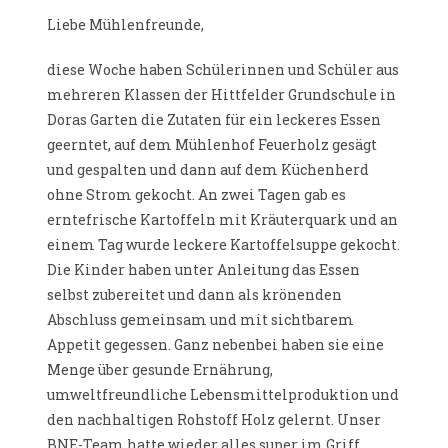
Liebe Mühlenfreunde,
diese Woche haben Schülerinnen und Schüler aus
mehreren Klassen der Hittfelder Grundschule in
Doras Garten die Zutaten für ein leckeres Essen
geerntet, auf dem Mühlenhof Feuerholz gesägt
und gespalten und dann auf dem Küchenherd
ohne Strom gekocht. An zwei Tagen gab es
erntefrische Kartoffeln mit Kräuterquark und an
einem Tag wurde leckere Kartoffelsuppe gekocht.
Die Kinder haben unter Anleitung das Essen
selbst zubereitet und dann als krönenden
Abschluss gemeinsam und mit sichtbarem
Appetit gegessen. Ganz nebenbei haben sie eine
Menge über gesunde Ernährung,
umweltfreundliche Lebensmittelproduktion und
den nachhaltigen Rohstoff Holz gelernt. Unser
BNE-Team hatte wieder alles super im Griff.