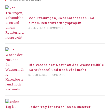
Von Trauungen, Johannisbeeren und
einem Renaturierungsprojekt
4. JULI 2026
/
0 COMMENTS
Die Woche der Natur an der Wassermühle
Karoxbostel und noch viel mehr!
27. JUNI 2026
/
0 COMMENTS
Jeden Tag ist etwas los an unserer