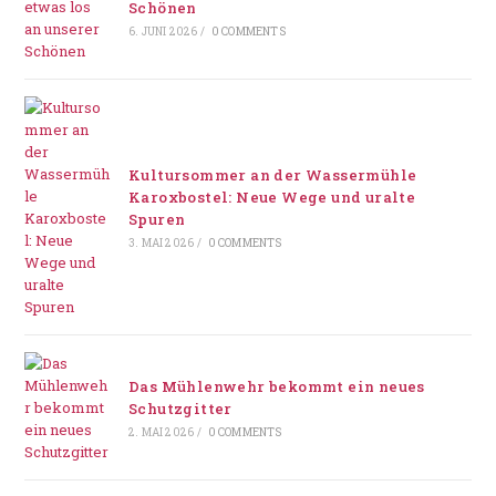
Schönen
6. JUNI 2026
/
0 COMMENTS
Kultursommer an der Wassermühle
Karoxbostel: Neue Wege und uralte
Spuren
3. MAI 2026
/
0 COMMENTS
Das Mühlenwehr bekommt ein neues
Schutzgitter
2. MAI 2026
/
0 COMMENTS