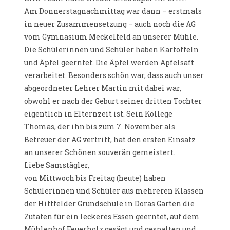
Am Donnerstagnachmittag war dann – erstmals
in neuer Zusammensetzung – auch noch die AG
vom Gymnasium Meckelfeld an unserer Mühle.
Die Schülerinnen und Schüler haben Kartoffeln
und Äpfel geerntet. Die Äpfel werden Apfelsaft
verarbeitet. Besonders schön war, dass auch unser
abgeordneter Lehrer Martin mit dabei war,
obwohl er nach der Geburt seiner dritten Tochter
eigentlich in Elternzeit ist. Sein Kollege
Thomas, der ihn bis zum 7. November als
Betreuer der AG vertritt, hat den ersten Einsatz
an unserer Schönen souverän gemeistert.
Liebe Samstägler,
von Mittwoch bis Freitag (heute) haben
Schülerinnen und Schüler aus mehreren Klassen
der Hittfelder Grundschule in Doras Garten die
Zutaten für ein leckeres Essen geerntet, auf dem
Mühlenhof Feuerholz gesägt und gespalten und