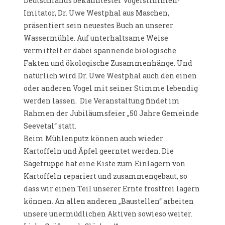
Deutschlands bekanntester Vogelstimmen-
Imitator, Dr. Uwe Westphal aus Maschen,
präsentiert sein neuestes Buch an unserer
Wassermühle. Auf unterhaltsame Weise
vermittelt er dabei spannende biologische
Fakten und ökologische Zusammenhänge. Und
natürlich wird Dr. Uwe Westphal auch den einen
oder anderen Vogel mit seiner Stimme lebendig
werden lassen. Die Veranstaltung findet im
Rahmen der Jubiläumsfeier „50 Jahre Gemeinde
Seevetal“ statt.
Beim Mühlenputz können auch wieder
Kartoffeln und Äpfel geerntet werden. Die
Sägetruppe hat eine Kiste zum Einlagern von
Kartoffeln repariert und zusammengebaut, so
dass wir einen Teil unserer Ernte frostfrei lagern
können. An allen anderen „Baustellen“ arbeiten
unsere unermüdlichen Aktiven sowieso weiter.