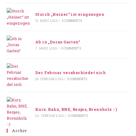
Storch „Heiner“ ist eingezogen
13. MÄRZ 2026
/
0 COMMENTS
Ab in „Doras Garten“
7. MÄRZ 2026
/
0 COMMENTS
Der Februar verabschiedet sich
28. FEBRUAR 2026
/
0 COMMENTS
Kurz: Bahn, BNE, Benjes, Brennholz :-)
20. FEBRUAR 2026
/
0 COMMENTS
Archiv