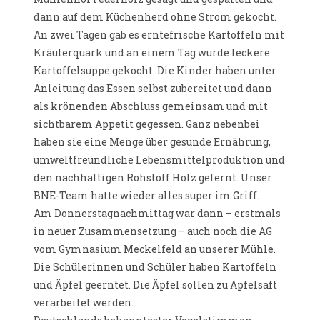
dann auf dem Küchenherd ohne Strom gekocht.
An zwei Tagen gab es erntefrische Kartoffeln mit
Kräuterquark und an einem Tag wurde leckere
Kartoffelsuppe gekocht. Die Kinder haben unter
Anleitung das Essen selbst zubereitet und dann
als krönenden Abschluss gemeinsam und mit
sichtbarem Appetit gegessen. Ganz nebenbei
haben sie eine Menge über gesunde Ernährung,
umweltfreundliche Lebensmittelproduktion und
den nachhaltigen Rohstoff Holz gelernt. Unser
BNE-Team hatte wieder alles super im Griff.
Am Donnerstagnachmittag war dann – erstmals
in neuer Zusammensetzung – auch noch die AG
vom Gymnasium Meckelfeld an unserer Mühle.
Die Schülerinnen und Schüler haben Kartoffeln
und Äpfel geerntet. Die Äpfel sollen zu Apfelsaft
verarbeitet werden.