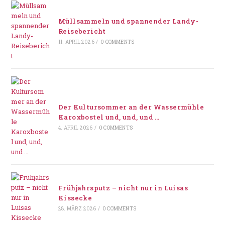
Müllsammeln und spannender Landy-
Reisebericht
11. APRIL 2026
/
0 COMMENTS
Der Kultursommer an der Wassermühle
Karoxbostel und, und, und …
4. APRIL 2026
/
0 COMMENTS
Frühjahrsputz – nicht nur in Luisas
Kissecke
28. MÄRZ 2026
/
0 COMMENTS